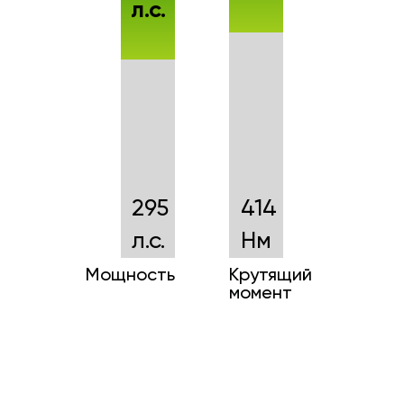
л.с.
295
414
л.с.
Нм
Мощность
Крутящий
момент