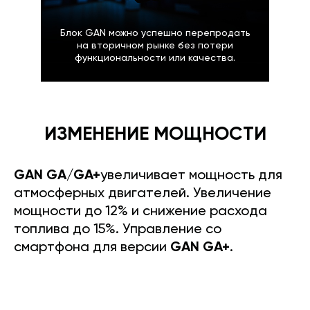
Блок GAN можно успешно перепродать
на вторичном рынке без потери
функциональности или качества.
ИЗМЕНЕНИЕ МОЩНОСТИ
GAN GA/GA+
увеличивает мощность для
атмосферных двигателей. Увеличение
мощности до 12% и снижение расхода
топлива до 15%. Управление со
смартфона для версии
GAN GA+
.