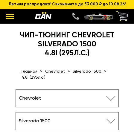
Летняя распродажа! Сэкономите до 33 000 ₽ до 10.08.26!
ЧИП-ТЮНИНГ CHEVROLET
SILVERADO 1500
4.8I (295Л.С.)
Главная
Chevrolet
Silverado 1500
4.8i (295л.с.)
Chevrolet
Silverado 1500