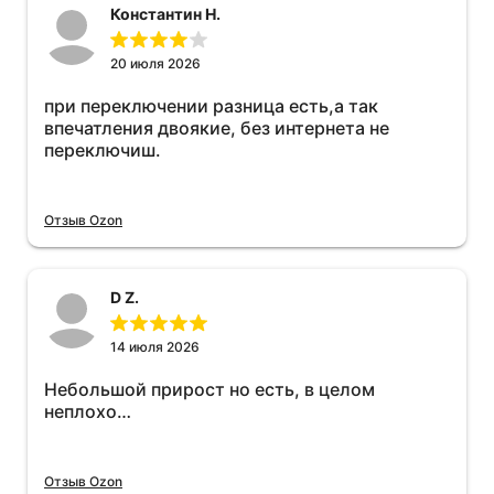
Константин Н.
20 июля 2026
при переключении разница есть,а так
впечатления двоякие, без интернета не
переключиш.
Отзыв Ozon
D Z.
14 июля 2026
Небольшой прирост но есть, в целом
неплохо…
Отзыв Ozon