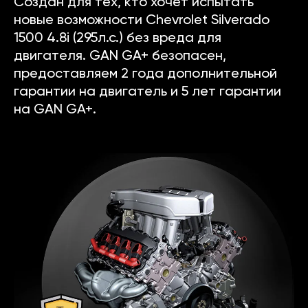
Создан для тех, кто хочет испытать
новые возможности Chevrolet Silverado
1500 4.8i (295л.с.) без вреда для
двигателя. GAN GA+ безопасен,
предоставляем 2 года дополнительной
гарантии на двигатель и 5 лет гарантии
на GAN GA+.