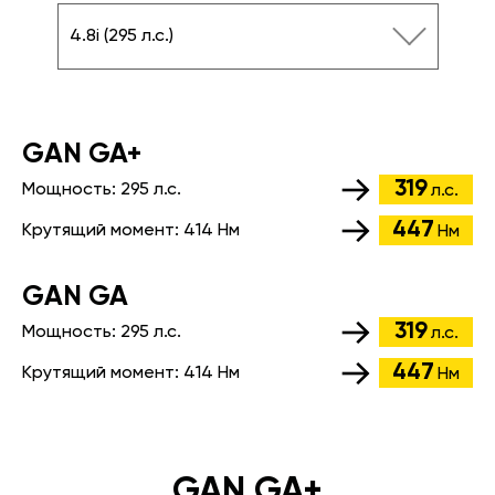
4.8i (295 л.с.)
GАN GA+
319
Мощность:
295 л.с.
л.с.
447
Крутящий момент:
414 Нм
Нм
GАN GA
319
Мощность:
295 л.с.
л.с.
447
Крутящий момент:
414 Нм
Нм
GAN GA+