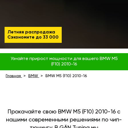
Летняя распродажа
Сэкономите до
33 000
Узнайте прирост мощности для вашего BMW M5
(F10) 2010-16
Главная
BMW
BMW M5 (F10) 2010-16
Прокачайте свою BMW M5 (F10) 2010-16 с
нашими современными решениями по чип-
тюнингу. В GÄN Tuning мы