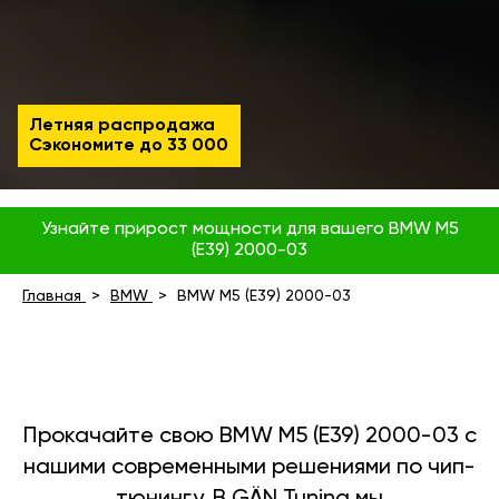
Летняя распродажа
Сэкономите до
33 000
Узнайте прирост мощности для вашего BMW M5
(E39) 2000-03
Главная
BMW
BMW M5 (E39) 2000-03
Прокачайте свою BMW M5 (E39) 2000-03 с
нашими современными решениями по чип-
тюнингу. В GÄN Tuning мы