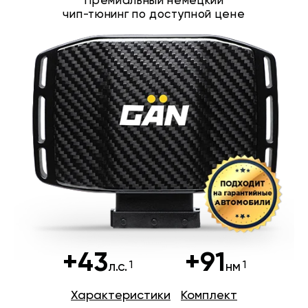
Премиальный немецкий
чип-тюнинг по доступной цене
+43
+91
л.с.
нм
Характеристики
Комплект