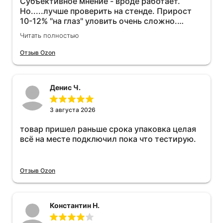
Субъективное мнение - вроде работает.
Но.....лучше проверить на стенде. Прирост
10-12% "на глаз" уловить очень сложно.
Покатаюсь, потом отключу и посмотрю, что
Читать полностью
будет 😁.
Отзыв Ozon
Денис Ч.
3 августа 2026
товар пришел раньше срока упаковка целая
всё на месте подключил пока что тестирую.
Отзыв Ozon
Константин Н.