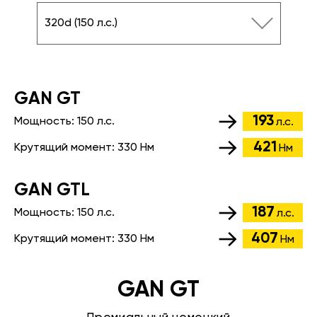
320d (150 л.с.)
GАN GT
193
Мощность:
150 л.с.
л.с.
421
Крутящий момент:
330 Нм
Нм
GАN GTL
187
Мощность:
150 л.с.
л.с.
407
Крутящий момент:
330 Нм
Нм
GAN GT