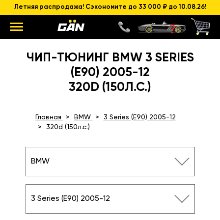
Летняя распродажа! Сэкономите до 33 000 ₽ до 10.08.26!
ЧИП-ТЮНИНГ BMW 3 SERIES
(E90) 2005-12
320D (150Л.С.)
Главная
BMW
3 Series (E90) 2005-12
320d (150л.с.)
BMW
3 Series (E90) 2005-12