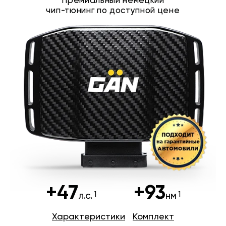
Премиальный немецкий
чип-тюнинг по доступной цене
+47
+93
л.с.
нм
Характеристики
Комплект