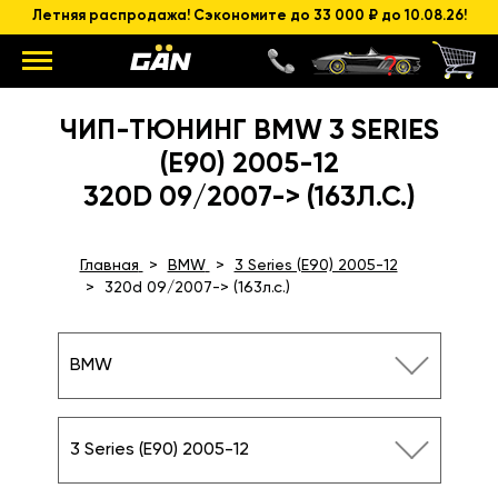
Летняя распродажа! Сэкономите до 33 000 ₽ до 10.08.26!
ЧИП-ТЮНИНГ BMW 3 SERIES
(E90) 2005-12
320D 09/2007-> (163Л.С.)
Главная
BMW
3 Series (E90) 2005-12
320d 09/2007-> (163л.с.)
BMW
3 Series (E90) 2005-12