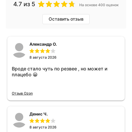
4.7
из 5
На основе 400 оценок
Оставить отзыв
Александр О.
8 августа 2026
Вроде стало чуть по резвее , но может и
плацебо 😀
Отзыв Ozon
Денис Ч.
8 августа 2026