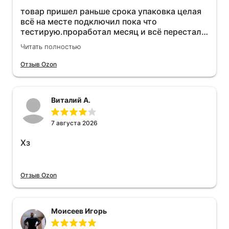
товар пришел раньше срока упаковка целая
всё на месте подключил пока что
тестирую.проработал месяц и всё перестал
работать прибавился расход топлива , очень
Читать полностью
жаль деньги на ветер
Отзыв Ozon
Виталий А.
7 августа 2026
Хз
Отзыв Ozon
Моисеев Игорь