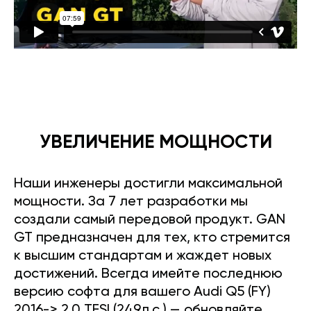
УВЕЛИЧЕНИЕ МОЩНОСТИ
Наши инженеры достигли максимальной
мощности. За 7 лет разработки мы
создали самый передовой продукт. GAN
GT предназначен для тех, кто стремится
к высшим стандартам и жаждет новых
достижений. Всегда имейте последнюю
версию софта для вашего Audi Q5 (FY)
2016-> 2.0 TFSI (249л.с.) — обновляйте