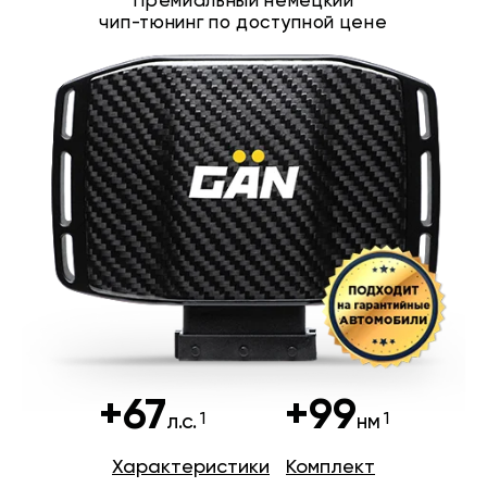
Премиальный немецкий
чип-тюнинг по доступной цене
+67
+99
л.с.
нм
Характеристики
Комплект