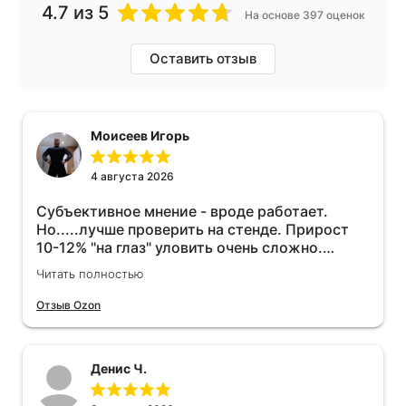
4.7
из 5
На основе 397 оценок
Оставить отзыв
Моисеев Игорь
4 августа 2026
Субъективное мнение - вроде работает.
Но.....лучше проверить на стенде. Прирост
10-12% "на глаз" уловить очень сложно.
Покатаюсь, потом отключу и посмотрю, что
Читать полностью
будет 😁.
Отзыв Ozon
Денис Ч.