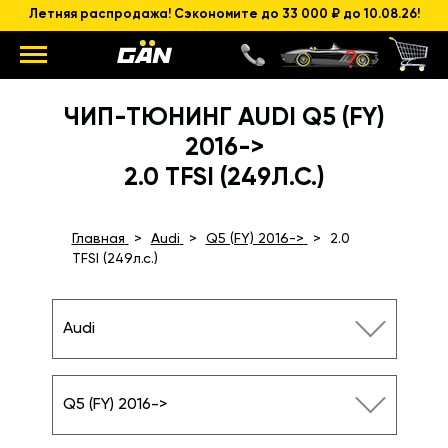
Летняя распродажа! Сэкономите до 33 000 ₽ до 10.08.26!
ЧИП-ТЮНИНГ AUDI Q5 (FY)
2016->
2.0 TFSI (249Л.С.)
Главная
Audi
Q5 (FY) 2016->
2.0
TFSI (249л.с.)
Audi
Q5 (FY) 2016->