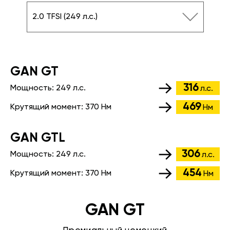
2.0 TFSI (249 л.с.)
GАN GT
316
Мощность:
249 л.с.
л.с.
469
Крутящий момент:
370 Нм
Нм
GАN GTL
306
Мощность:
249 л.с.
л.с.
454
Крутящий момент:
370 Нм
Нм
GAN GT