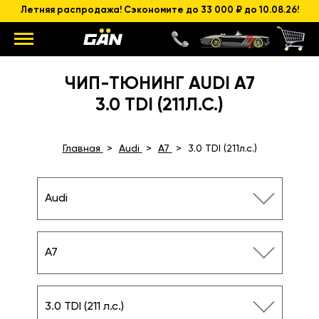
Летняя распродажа! Сэкономите до 33 000 ₽ до 10.08.26!
ЧИП-ТЮНИНГ AUDI A7
3.0 TDI (211Л.С.)
Главная
Audi
A7
3.0 TDI (211л.с.)
Audi
A7
3.0 TDI (211 л.с.)