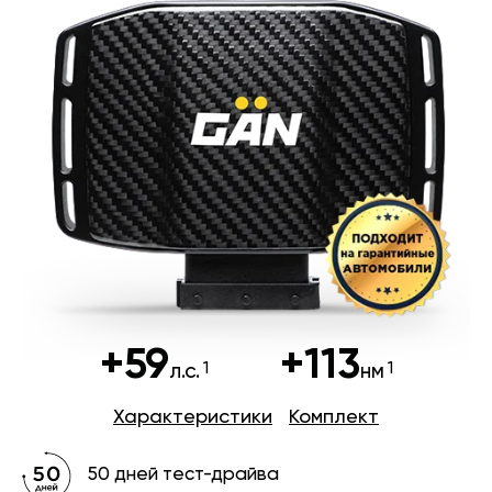
+59
+113
л.с.
нм
Характеристики
Комплект
50 дней тест-драйва