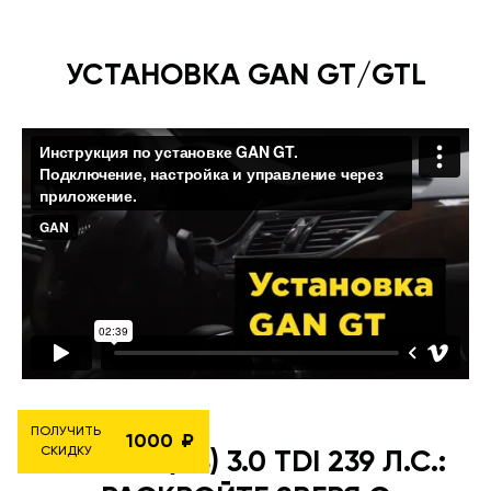
УСТАНОВКА GAN GT/GTL
ПОЛУЧИТЬ
1000
СКИДКУ
AUDI A4 (B8) 3.0 TDI 239 Л.С.: