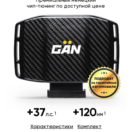
Премиальный немецкий
чип-тюнинг по доступной цене
+37
+120
л.с.
нм
Характеристики
Комплект