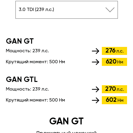
3.0 TDI (239 л.с.)
GАN GT
276
Мощность:
239 л.с.
л.с.
620
Крутящий момент:
500 Нм
Нм
GАN GTL
270
Мощность:
239 л.с.
л.с.
602
Крутящий момент:
500 Нм
Нм
GAN GT