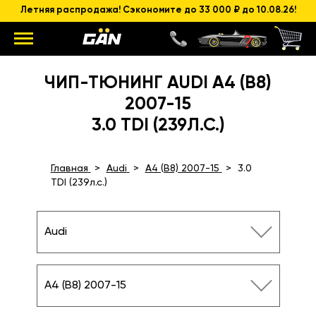
Летняя распродажа! Сэкономите до 33 000 ₽ до 10.08.26!
ЧИП-ТЮНИНГ AUDI A4 (B8)
2007-15
3.0 TDI (239Л.С.)
Главная
Audi
A4 (B8) 2007-15
3.0
TDI (239л.с.)
Audi
A4 (B8) 2007-15