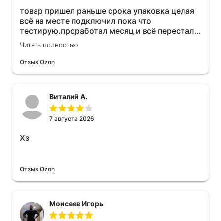
товар пришел раньше срока упаковка целая
всё на месте подключил пока что
тестирую.проработал месяц и всё перестал
работать прибавился расход топлива , очень
Читать полностью
жаль деньги на ветер
Отзыв Ozon
Виталий А.
7 августа 2026
Хз
Отзыв Ozon
Моисеев Игорь