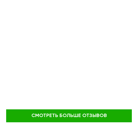
СМОТРЕТЬ БОЛЬШЕ ОТЗЫВОВ