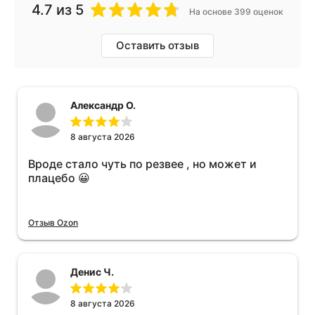
4.7
из 5
На основе 399 оценок
Оставить отзыв
Александр О.
8 августа 2026
Вроде стало чуть по резвее , но может и
плацебо 😀
Отзыв Ozon
Денис Ч.
8 августа 2026