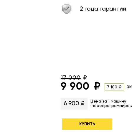
2 года гарантии
17 000
9 900
эк
7 100
Цена за 1 машину
6 900 ₽
(перепрограммиров
КУПИТЬ