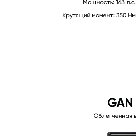
Мощность:
163 л.с.
Крутящий момент:
350 Нм
GAN
Облегченная 