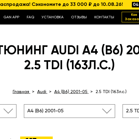
аспродажа! Сэкономите до 33 000 ₽ до 10.08.26!
04
Как
GAN APP
FAQ
УСТАНОВКА
ОТЗЫВЫ
КОНТАКТЫ
Заказа
ЮНИНГ AUDI A4 (B6) 2
2.5 TDI (163Л.С.)
Главная
Audi
A4 (B6) 2001-05
2.5 TDI (163л.с.)
A4 (B6) 2001-05
2.5 TD