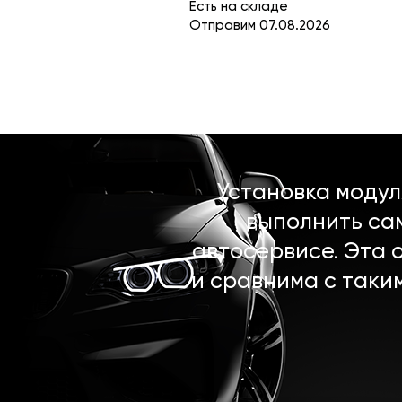
Есть на складе
Отправим 07.08.2026
Установка моду
выполнить са
автосервисе. Эта 
и сравнима с таки