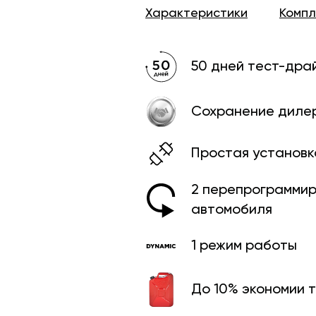
Характеристики
Комп
50 дней тест-дра
Сохранение диле
Простая установк
2 перепрограмми­
автомобиля
1 режим работы
До 10% экономии 