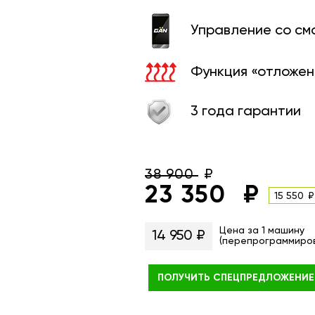
Управление со с
Функция «отложен
3 года гарантии
38 900
23 350
15 550
Цена за 1 машину
14 950 ₽
(перепрограммиро
ПОЛУЧИТЬ
СПЕЦПРЕДЛОЖЕНИЕ