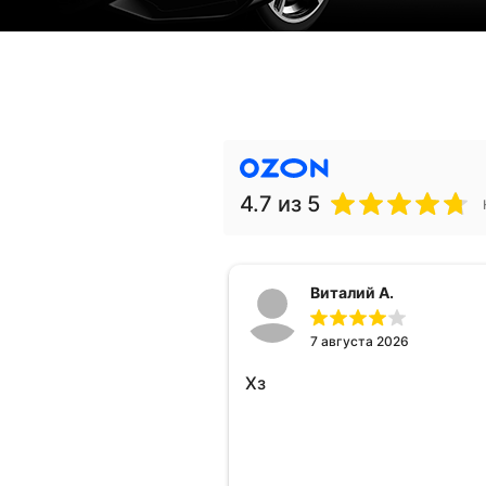
4.7
из 5
Виталий А.
7 августа 2026
Хз