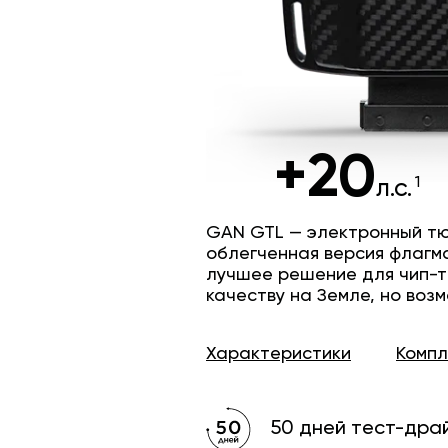
+20
л.с.
GAN GTL — электронный тю
облегченная версия флагм
лучшее решение для чип-т
качеству на Земле, но возм
Характеристики
Комп
50 дней тест-дра