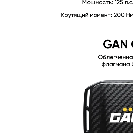
Мощность:
125 л.с
Крутящий момент:
200 Н
GAN 
Облегченна
флагмана 