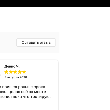
Оставить отзыв
Денис Ч.
3 августа 2026
р пришел раньше срока
овка целая всё на месте
лючил пока что тестирую.