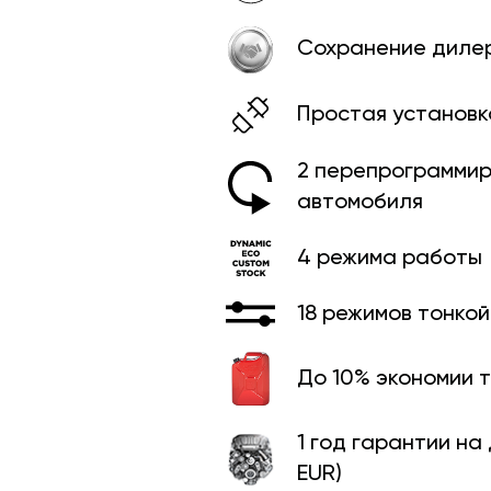
Сохранение диле
Простая установк
2 перепрограммир
автомобиля
4 режима работы
18 режимов тонко
До 10% экономии 
1 год гарантии на
EUR)