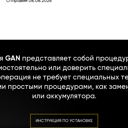
Отправим 08.08.2026
ля
GAN
представляет собой процедур
мостоятельно или доверить специал
операция не требует специальных т
ми простыми процедурами, как заме
или аккумулятора.
ИНСТРУКЦИЯ ПО УСТАНОВКЕ