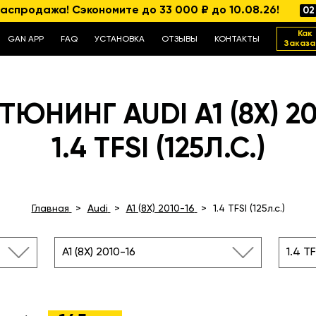
аспродажа! Сэкономите до 33 000 ₽ до 10.08.26!
02
Как
GAN APP
FAQ
УСТАНОВКА
ОТЗЫВЫ
КОНТАКТЫ
Заказа
ТЮНИНГ AUDI A1 (8X) 20
1.4 TFSI (125Л.С.)
Главная
Audi
A1 (8X) 2010-16
1.4 TFSI (125л.с.)
A1 (8X) 2010-16
1.4 TF