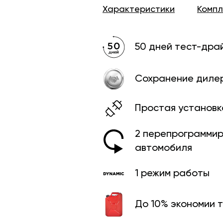
Характеристики
Комп
50 дней тест-дра
Сохранение диле
Простая установк
2 перепрограмми­
автомобиля
1 режим работы
До 10% экономии 