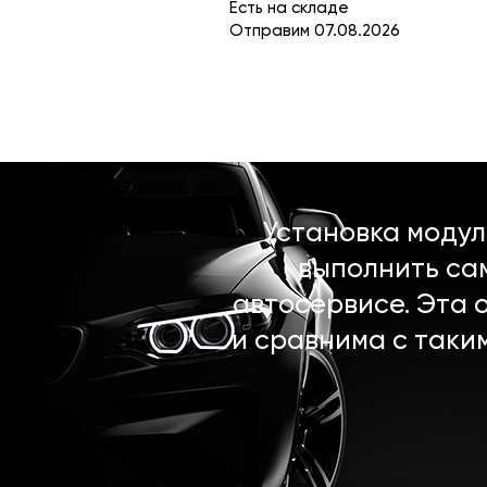
Есть на складе
Отправим 07.08.2026
Установка моду
выполнить са
автосервисе. Эта 
и сравнима с таки