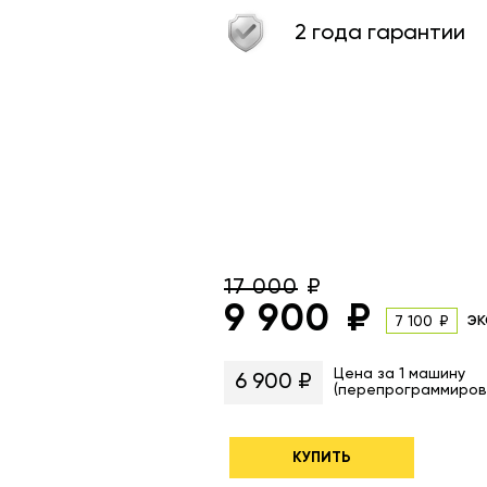
2 года гарантии
17 000
9 900
эк
7 100
Цена за 1 машину
6 900 ₽
(перепрограммиров
КУПИТЬ