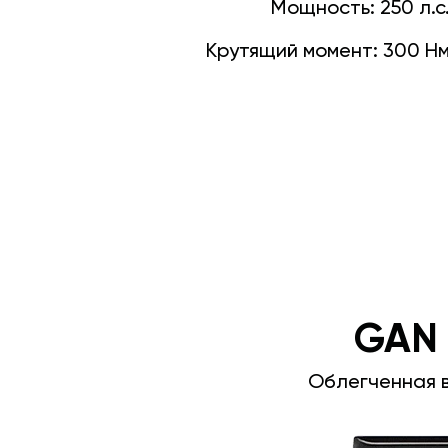
Мощность:
250 л.с
Крутящий момент:
300 Н
GAN
Облегченная 