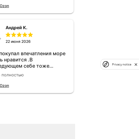
 Ozon
Андрей К.
22 июня 2026
 покупал впечатления море
ь нравится .В
Privacy notice
едующем себе тоже
брел.Реально прибавляет
ь полностью
ости!
 Ozon