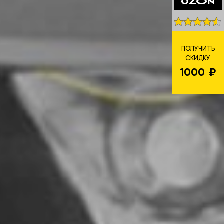
ПОЛУЧИТЬ
СКИДКУ
1000