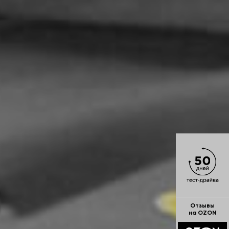
Отзывы
на OZON