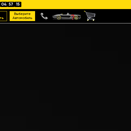
04
57
13
Выберите
ть
Автомобиль