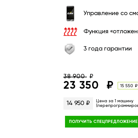
Управление со с
Функция «отложен
3 года гарантии
38 900
23 350
15 550
Цена за 1 машину
14 950 ₽
(перепрограммиро
ПОЛУЧИТЬ
СПЕЦПРЕДЛОЖЕНИЕ