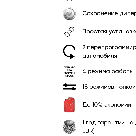
Сохранение диле
Простая установк
2 перепрограммир
автомобиля
4 режима работы
18 режимов тонко
До 10% экономии 
1 год гарантии на
EUR)