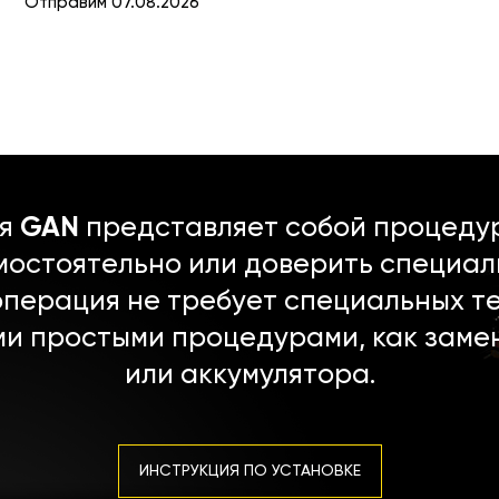
Отправим 07.08.2026
ля
GAN
представляет собой процедур
мостоятельно или доверить специал
операция не требует специальных т
ми простыми процедурами, как заме
или аккумулятора.
ИНСТРУКЦИЯ ПО УСТАНОВКЕ