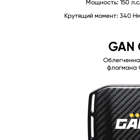
Мощность:
150 л.с
Крутящий момент:
340 Н
GAN 
Облегченна
флагмана 