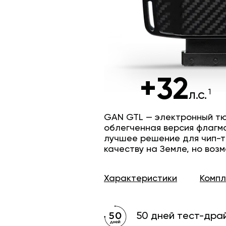
+32
л.с.
GAN GTL — электронный тю
облегченная версия флагм
лучшее решение для чип-т
качеству на Земле, но возм
Характеристики
Комп
50 дней тест-дра