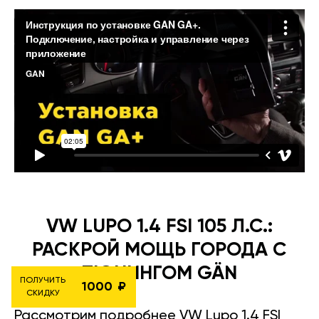
VW LUPO 1.4 FSI 105 Л.С.:
РАСКРОЙ МОЩЬ ГОРОДА С
ТЮНИНГОМ GÄN
ПОЛУЧИТЬ
1000
СКИДКУ
Рассмотрим подробнее VW Lupo 1.4 FSI