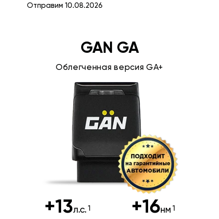
Отправим 10.08.2026
GAN GA
Облегченная версия GA+
+13
+16
л.с.
нм