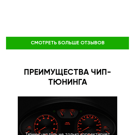
СМОТРЕТЬ БОЛЬШЕ ОТЗЫВОВ
ПРЕИМУЩЕСТВА ЧИП-
ТЮНИНГА
Тюнинг-модуль не только корректирует