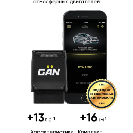
атмосферных двигателей
+13
+16
л.с.
нм
Характеристики
Комплект