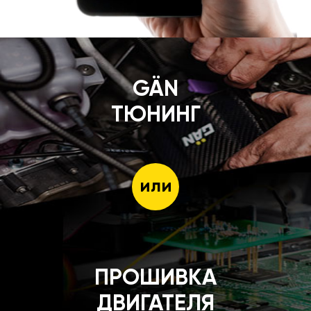
GÄN
ТЮНИНГ
или
ПРОШИВКА
ДВИГАТЕЛЯ