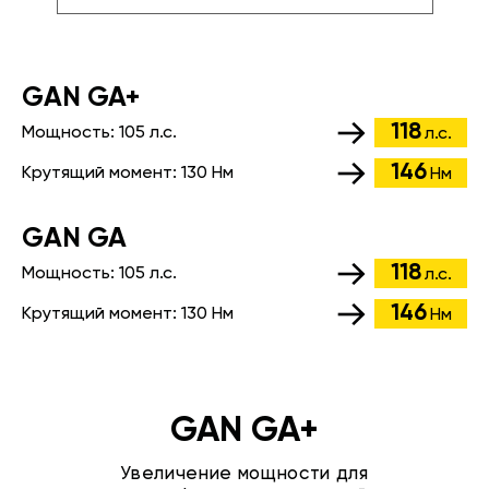
GАN GA+
118
Мощность:
105 л.с.
л.с.
146
Крутящий момент:
130 Нм
Нм
GАN GA
118
Мощность:
105 л.с.
л.с.
146
Крутящий момент:
130 Нм
Нм
GAN GA+
Увеличение мощности для