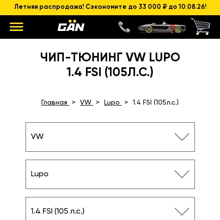
Летняя распродажа! Сэкономите до 33 000 ₽ до 10.08.26!
ЧИП-ТЮНИНГ VW LUPO
1.4 FSI (105Л.С.)
Главная
VW
Lupo
1.4 FSI (105л.с.)
VW
Lupo
1.4 FSI (105 л.с.)