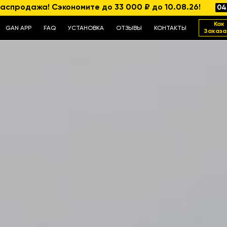
аспродажа! Сэкономите до 33 000 ₽ до 10.08.26!
04
Как
GAN APP
FAQ
УСТАНОВКА
ОТЗЫВЫ
КОНТАКТЫ
Заказа