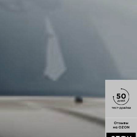
Отзывы
на OZON