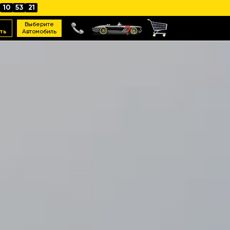
10
53
19
Выберите
ть
Автомобиль