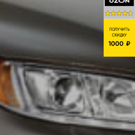
ПОЛУЧИТЬ
СКИДКУ
1000