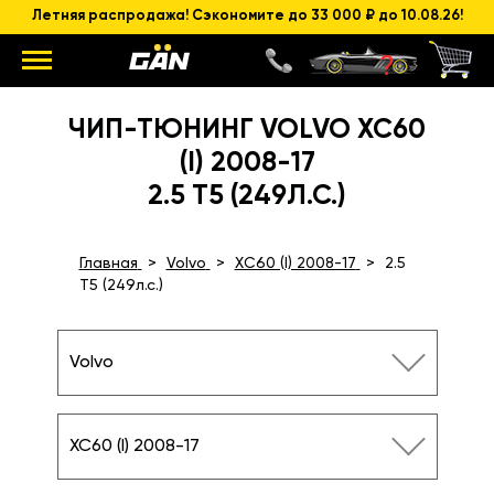
Летняя распродажа! Сэкономите до 33 000 ₽ до 10.08.26!
ЧИП-ТЮНИНГ VOLVO XC60
(I) 2008-17
2.5 T5 (249Л.С.)
Главная
Volvo
XC60 (I) 2008-17
2.5
T5 (249л.с.)
Volvo
XC60 (I) 2008-17