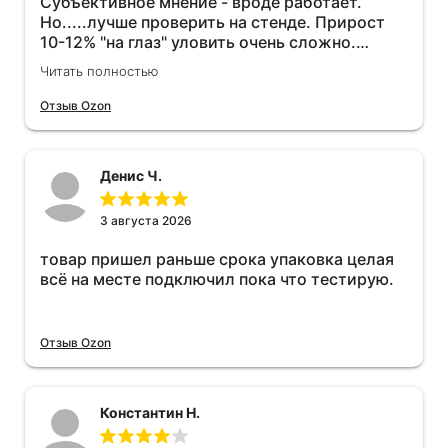
Субъективное мнение - вроде работает.
Но.....лучше проверить на стенде. Прирост
10-12% "на глаз" уловить очень сложно.
Покатаюсь, потом отключу и посмотрю, что
Читать полностью
будет 😁.
Отзыв Ozon
Денис Ч.
3 августа 2026
товар пришел раньше срока упаковка целая
всё на месте подключил пока что тестирую.
Отзыв Ozon
Константин Н.