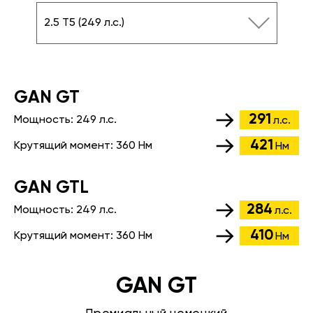
2.5 T5 (249 л.с.)
GАN GT
291
Мощность:
249 л.с.
л.с.
421
Крутящий момент:
360 Нм
Нм
GАN GTL
284
Мощность:
249 л.с.
л.с.
410
Крутящий момент:
360 Нм
Нм
GAN GT