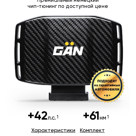
Премиальный немецкий
чип-тюнинг по доступной цене
+42
+61
л.с.
нм
Характеристики
Комплект