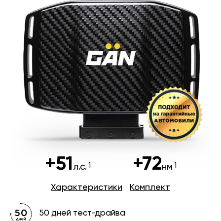
+51
+72
л.с.
нм
Характеристики
Комплект
50 дней тест-драйва