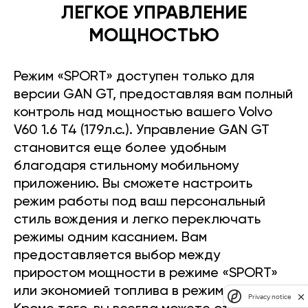
ЛЕГКОЕ УПРАВЛЕНИЕ
МОЩНОСТЬЮ
Режим «SPORT» доступен только для
версии GAN GT, предоставляя вам полный
контроль над мощностью вашего Volvo
V60 1.6 T4 (179л.с.). Управление GAN GT
становится еще более удобным
благодаря стильному мобильному
приложению. Вы сможете настроить
режим работы под ваш персональный
стиль вождения и легко переключать
режимы одним касанием. Вам
предоставляется выбор между
приростом мощности в режиме «SPORT»
или экономией топлива в режиме «ECO».
Privacy notice