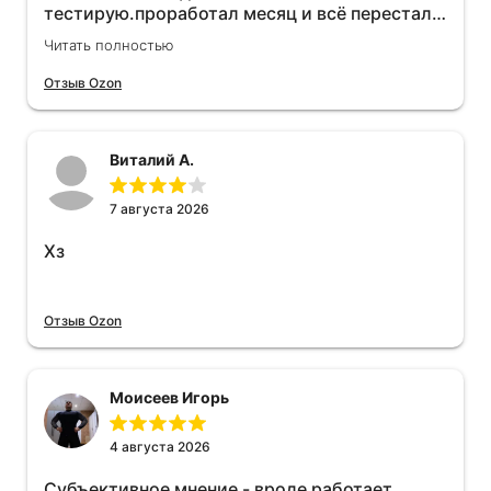
тестирую.проработал месяц и всё перестал
работать прибавился расход топлива , очень
Читать полностью
жаль деньги на ветер
Отзыв Ozon
Виталий А.
7 августа 2026
Хз
Отзыв Ozon
Моисеев Игорь
4 августа 2026
Субъективное мнение - вроде работает.