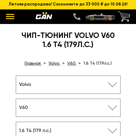
Летняя распродажа! Сэкономите до 33 000 ₽ до 10.08.26!
ЧИП-ТЮНИНГ VOLVO V60
1.6 T4 (179Л.С.)
Главная
Volvo
V60
1.6 T4 (179л.с.)
Volvo
V60
1.6 T4 (179 л.с.)