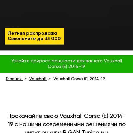
Летняя распродажа
Сэкономите до
33 000
Узнайте прирост мощности для вашего Vauxhall
Corsa (E) 2014-19
Главная
Vauxhall
Vauxhall Corsa (E) 2014-19
Прокачайте свою Vauxhall Corsa (E) 2014-
19 с нашими современными решениями по
чип-тюнингу. В GÄN Tuning мы