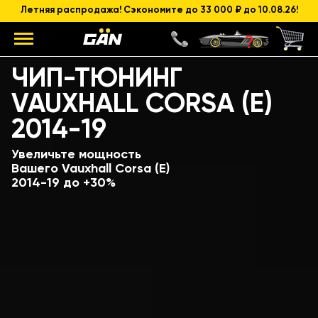
Летняя распродажа! Сэкономите до 33 000 ₽ до 10.08.26!
Модель
Объем и мощность ДВС
ЧИП-ТЮНИНГ
VAUXHALL CORSA (E)
2014-19
Увеличьте мощность
Вашего Vauxhall Corsa (E)
2014-19 до +30%