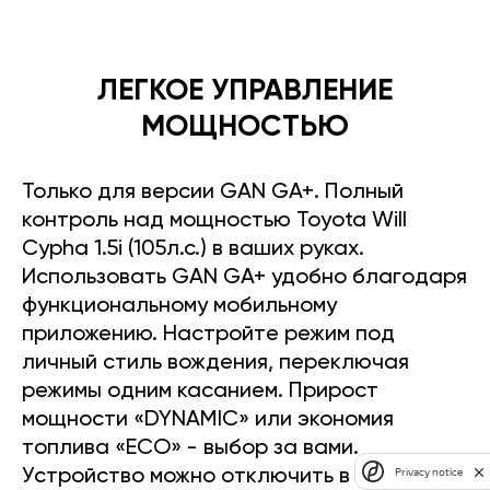
ЛЕГКОЕ УПРАВЛЕНИЕ
МОЩНОСТЬЮ
Только для версии GAN GA+. Полный
контроль над мощностью Toyota Will
Cypha 1.5i (105л.с.) в ваших руках.
Использовать GAN GA+ удобно благодаря
функциональному мобильному
приложению. Настройте режим под
личный стиль вождения, переключая
режимы одним касанием. Прирост
мощности «DYNAMIC» или экономия
топлива «ECO» - выбор за вами.
Privacy notice
Устройство можно отключить в любое