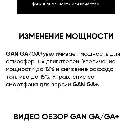
функциональности или качества.
ИЗМЕНЕНИЕ МОЩНОСТИ
GAN GA/GA+
увеличивает мощность для
атмосферных двигателей. Увеличение
мощности до 12% и снижение расхода
топлива до 15%. Управление со
смартфона для версии
GAN GA+
.
ВИДЕО ОБЗОР GAN GA/GA+