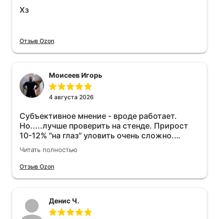
Хз
Отзыв Ozon
Моисеев Игорь
4 августа 2026
Субъективное мнение - вроде работает.
Но.....лучше проверить на стенде. Прирост
10-12% "на глаз" уловить очень сложно.
Покатаюсь, потом отключу и посмотрю, что
Читать полностью
будет 😁.
Отзыв Ozon
Денис Ч.