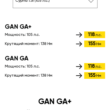
Cypha 1.5i (105 л.с.)
GАN GA+
118
Мощность:
105 л.с.
л.с.
155
Крутящий момент:
138 Нм
Нм
GАN GA
118
Мощность:
105 л.с.
л.с.
155
Крутящий момент:
138 Нм
Нм
GAN GA+