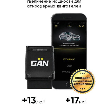
Увеличение мощности для
атмосферных двигателей
+13
+17
л.с.
нм