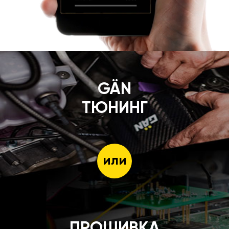
GÄN
ТЮНИНГ
или
ПРОШИВКА