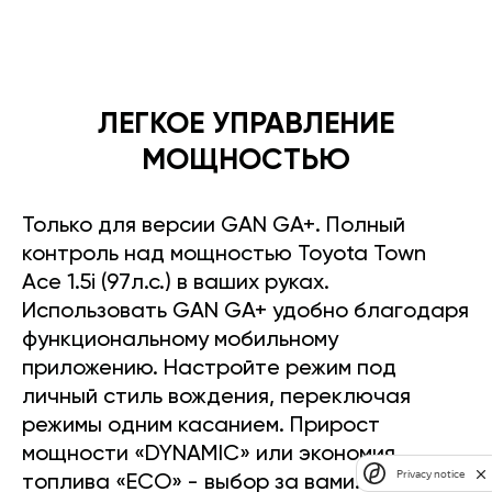
ЛЕГКОЕ УПРАВЛЕНИЕ
МОЩНОСТЬЮ
Только для версии GAN GA+. Полный
контроль над мощностью Toyota Town
Ace 1.5i (97л.с.) в ваших руках.
Использовать GAN GA+ удобно благодаря
функциональному мобильному
приложению. Настройте режим под
личный стиль вождения, переключая
режимы одним касанием. Прирост
мощности «DYNAMIC» или экономия
Privacy notice
топлива «ECO» - выбор за вами.