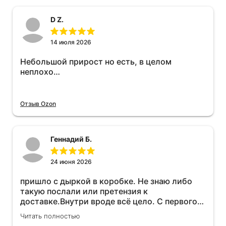
D Z.
14 июля 2026
Небольшой прирост но есть, в целом
неплохо…
Отзыв Ozon
Геннадий Б.
24 июня 2026
пришло с дыркой в коробке. Не знаю либо
такую послали или претензия к
доставке.Внутри вроде всё цело. С первого
раза установить не получается не знаю
Читать полностью
может интернет дурит. Четыре звёзды за