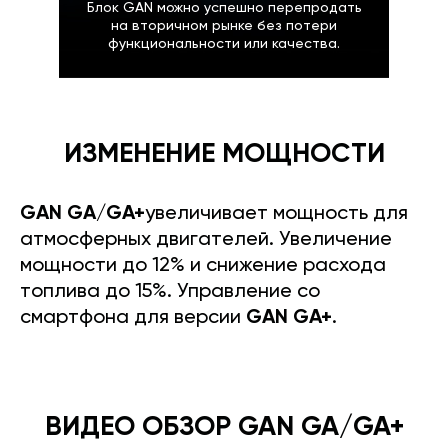
Блок GAN можно успешно перепродать
на вторичном рынке без потери
функциональности или качества.
ИЗМЕНЕНИЕ МОЩНОСТИ
GAN GA/GA+
увеличивает мощность для
атмосферных двигателей. Увеличение
мощности до 12% и снижение расхода
топлива до 15%. Управление со
смартфона для версии
GAN GA+
.
ВИДЕО ОБЗОР GAN GA/GA+