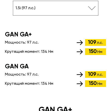
1.5i (97 л.с.)
GАN GA+
109
Мощность:
97 л.с.
л.с.
150
Крутящий момент:
134 Нм
Нм
GАN GA
109
Мощность:
97 л.с.
л.с.
150
Крутящий момент:
134 Нм
Нм
GAN GA+