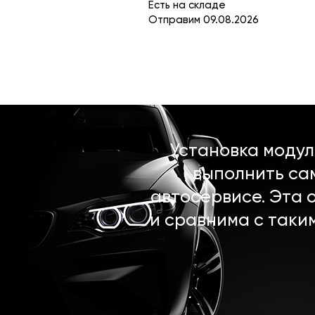
Есть на складе
Отправим 09.08.2026
Установка моду
выполнить са
автосервисе. Эта 
и сравнима с таки