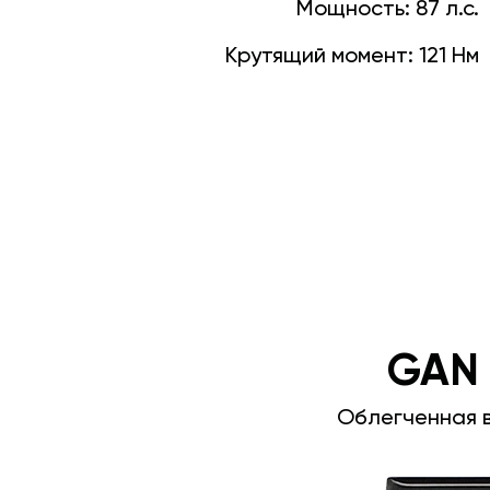
Мощность:
87 л.с.
Крутящий момент:
121 Нм
GAN
Облегченная 