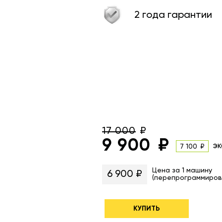
2 года гарантии
17 000
9 900
эк
7 100
Цена за 1 машину
6 900 ₽
(перепрограммиров
КУПИТЬ