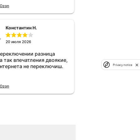
 Ozon
Константин Н.
20 июля 2026
переключении разница
а так впечатления двоякие,
Privacy notice
интернета не переключиш.
 Ozon