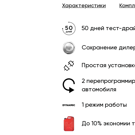
Характеристики
Комп
50 дней тест-дра
Сохранение диле
Простая установк
2 перепрограмми­
автомобиля
1 режим работы
До 10% экономии 