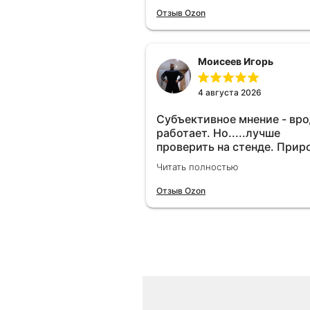
Отзыв Ozon
Моисеев Игорь
4 августа 2026
Субъективное мнение - вр
работает. Но.....лучше
проверить на стенде. Прир
10-12% "на глаз" уловить оч
Читать полностью
сложно. Покатаюсь, потом
отключу и посмотрю, что б
Отзыв Ozon
😁.