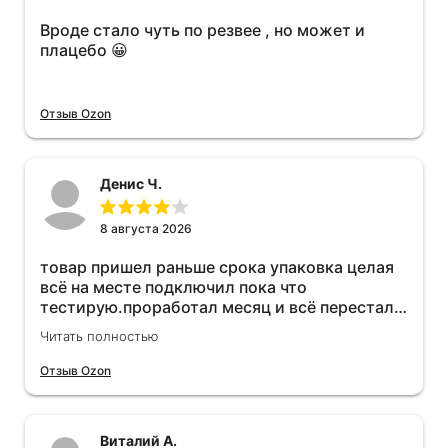
Вроде стало чуть по резвее , но может и
плацебо 😀
Отзыв Ozon
Денис Ч.
8 августа 2026
товар пришел раньше срока упаковка целая
всё на месте подключил пока что
тестирую.проработал месяц и всё перестал
работать прибавился расход топлива , очень
Читать полностью
жаль деньги на ветер
Отзыв Ozon
Виталий А.