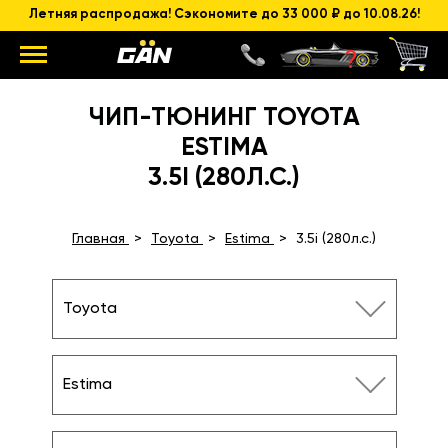
Летняя распродажа! Сэкономите до 33 000 ₽ до 10.08.26!
ЧИП-ТЮНИНГ TOYOTA
ESTIMA
3.5I (280Л.С.)
Главная
Toyota
Estima
3.5i (280л.с.)
Toyota
Estima