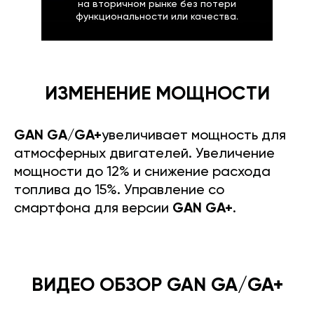
на вторичном рынке без потери
функциональности или качества.
ИЗМЕНЕНИЕ МОЩНОСТИ
GAN GA/GA+
увеличивает мощность для
атмосферных двигателей. Увеличение
мощности до 12% и снижение расхода
топлива до 15%. Управление со
смартфона для версии
GAN GA+
.
ВИДЕО ОБЗОР GAN GA/GA+