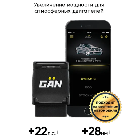
Увеличение мощности для
атмосферных двигателей
+22
+28
л.с.
нм