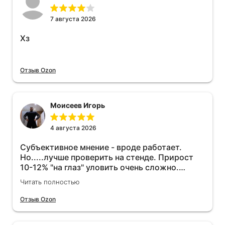
7 августа 2026
Хз
Отзыв Ozon
Моисеев Игорь
4 августа 2026
Субъективное мнение - вроде работает.
Но.....лучше проверить на стенде. Прирост
10-12% "на глаз" уловить очень сложно.
Покатаюсь, потом отключу и посмотрю, что
Читать полностью
будет 😁.
Отзыв Ozon