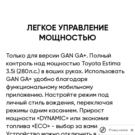
ЛЕГКОЕ УПРАВЛЕНИЕ
МОЩНОСТЬЮ
Только для версии GAN GA+. Полный
контроль над мощностью Toyota Estima
3.5i (280л.с.) в ваших руках. Использовать
GAN GA+ удобно благодаря
функциональному мобильному
приложению. Настройте режим под
личный стиль вождения, переключая
режимы одним касанием. Прирост
мощности «DYNAMIC» или экономия
топлива «ECO» - выбор за вами.
Privacy notice
Устройство можно отключить в любое