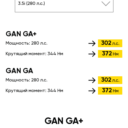
3.5i (280 л.с.)
GАN GA+
302
Мощность:
280 л.с.
л.с.
372
Крутящий момент:
344 Нм
Нм
GАN GA
302
Мощность:
280 л.с.
л.с.
372
Крутящий момент:
344 Нм
Нм
GAN GA+