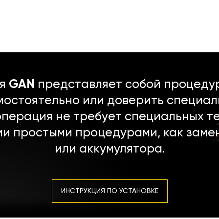
ля
GAN
представляет собой процедур
мостоятельно или доверить специал
операция не требует специальных т
ми простыми процедурами, как заме
или аккумулятора.
ИНСТРУКЦИЯ ПО УСТАНОВКЕ