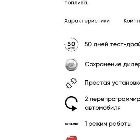
топлива.
Характеристики
Комп
50 дней тест-дра
Сохранение диле
Простая установк
2 перепрограмми­
автомобиля
1 режим работы