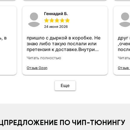
Геннадий Б.
24 июня 2026
, в
пришло с дыркой в коробке. Не
друг
знаю либо такую послали или
,очен
претензия к доставке.Внутри
посл
вроде всё цело. С первого раза
прио
Читать полностью
Читат
установить не получается не
мощн
знаю может интернет дурит.
Отзыв Ozon
Отзыв
Четыре звёзды за упаковку с
дыркой.Как опробую дополню
отзыв.Дополняю отзыв для
Еще
установки необходимо
подключить vpn на телефоне
иначе не качает без него. Как
поставил сразу всё
установилось по работе
устройства дополню позже ещё
ЦПРЕДЛОЖЕНИЕ ПО ЧИП-ТЮНИНГУ
не проехал 120 км.Дополняю