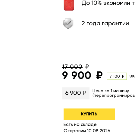
До 10% экономии 
2 года гарантии
17 000
9 900
эк
7 100
Цена за 1 машину
6 900 ₽
(перепрограммиров
КУПИТЬ
Есть на складе
Отправим 10.08.2026