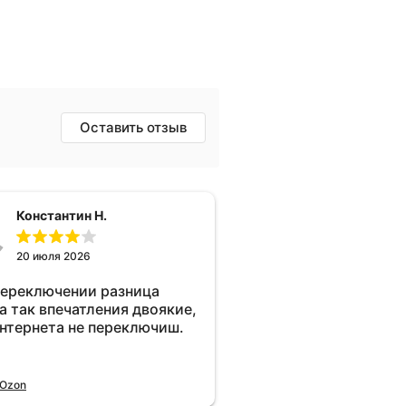
Оставить отзыв
Константин Н.
20 июля 2026
переключении разница
а так впечатления двоякие,
интернета не переключиш.
 Ozon