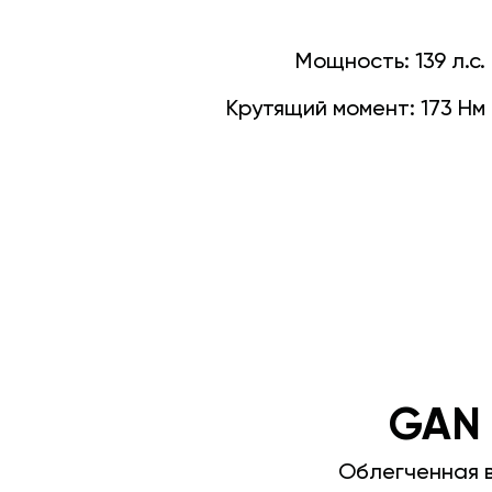
Мощность:
139 л.с.
Крутящий момент:
173 Нм
GAN
Облегченная 