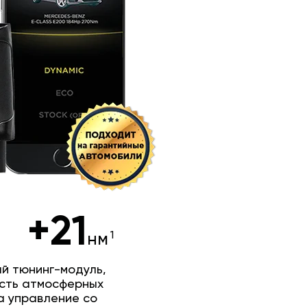
+21
нм
й тюнинг-модуль,
сть атмосферных
а управление со