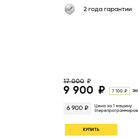
2 года гарантии
17 000
9 900
эк
7 100
Цена за 1 машину
6 900 ₽
(перепрограммиров
КУПИТЬ