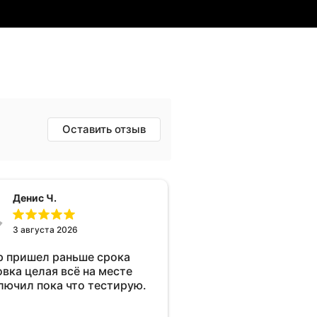
Оставить отзыв
Денис Ч.
3 августа 2026
р пришел раньше срока
овка целая всё на месте
лючил пока что тестирую.