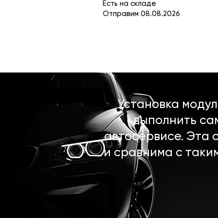
Есть на складе
Отправим 08.08.2026
Установка моду
выполнить са
автосервисе. Эта 
и сравнима с таки