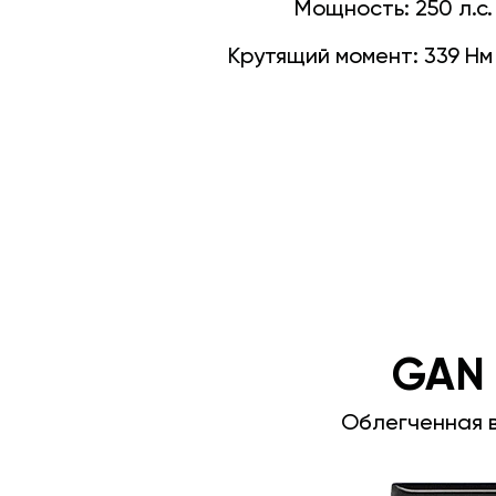
Мощность:
250 л.с.
Крутящий момент:
339 Нм
GAN
Облегченная 