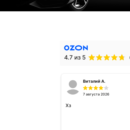
4.7
из 5
Виталий А.
7 августа 2026
Хз