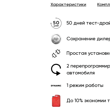
Характеристики
Комп
50 дней тест-дра
Сохранение диле
Простая установк
2 перепрограмми­
автомобиля
1 режим работы
До 10% экономии 