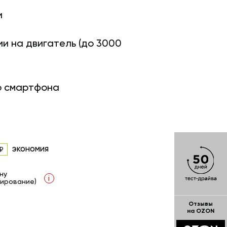
и
ии на двигатель (до 3000
о смартфона
экономия
ну
i
ирование)
Отзывы
на OZON