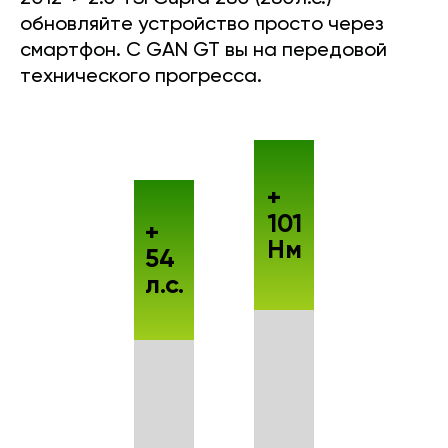
обновляйте устройство просто через
смартфон. С GAN GT вы на передовой
технического прогресса.
+
101
+
Нм
54
л.с.