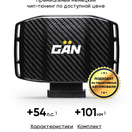
Премиальный немецкий
чип-тюнинг по доступной цене
+54
+101
л.с.
нм
Характеристики
Комплект