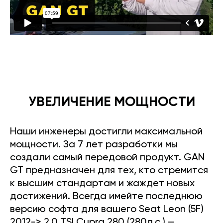
УВЕЛИЧЕНИЕ МОЩНОСТИ
Наши инженеры достигли максимальной
мощности. За 7 лет разработки мы
создали самый передовой продукт. GAN
GT предназначен для тех, кто стремится
к высшим стандартам и жаждет новых
достижений. Всегда имейте последнюю
версию софта для вашего Seat Leon (5F)
2012-> 2.0 TSI Cupra 280 (280л.с.) —