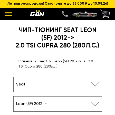
Летняя распродажа! Сэкономите до 33 000 ₽ до 10.08.26!
ЧИП-ТЮНИНГ SEAT LEON
(5F) 2012->
2.0 TSI CUPRA 280 (280Л.С.)
Главная
Seat
Leon (5F) 2012->
2.0
TSI Cupra 280 (280л.с.)
Seat
Leon (5F) 2012->