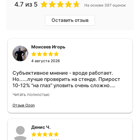
4.7
из 5
На основе 397 оценок
Оставить отзыв
Моисеев Игорь
4 августа 2026
Субъективное мнение - вроде работает.
Но.....лучше проверить на стенде. Прирост
10-12% "на глаз" уловить очень сложно.
Покатаюсь, потом отключу и посмотрю, что
Читать полностью
будет 😁.
Отзыв Ozon
Денис Ч.