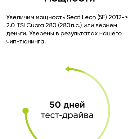
Увеличим мощность Seat Leon (5F) 2012->
2.0 TSI Cupra 280 (280л.с.) или вернем
деньги. Уверены в результатах нашего
чип-тюнинга.