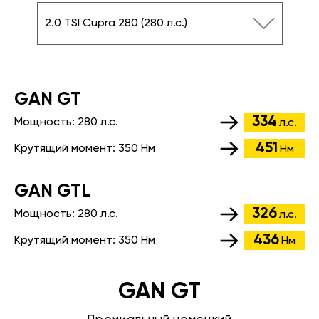
2.0 TSI Cupra 280 (280 л.с.)
GАN GT
334
Мощность:
280 л.с.
л.с.
451
Крутящий момент:
350 Нм
Нм
GАN GTL
326
Мощность:
280 л.с.
л.с.
436
Крутящий момент:
350 Нм
Нм
GAN GT