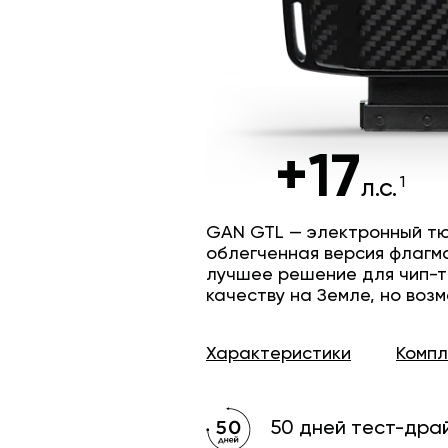
+17
л.с.
GAN GTL — электронный тю
облегченная версия флагм
лучшее решение для чип-т
качеству на Земле, но возм
Характеристики
Комп
50 дней тест-дра