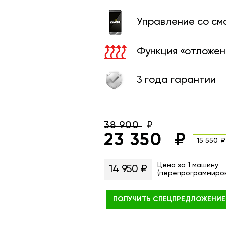
Управление со с
Функция «отложен
3 года гарантии
38 900
23 350
15 550
Цена за 1 машину
14 950 ₽
(перепрограммиро
ПОЛУЧИТЬ
СПЕЦПРЕДЛОЖЕНИЕ