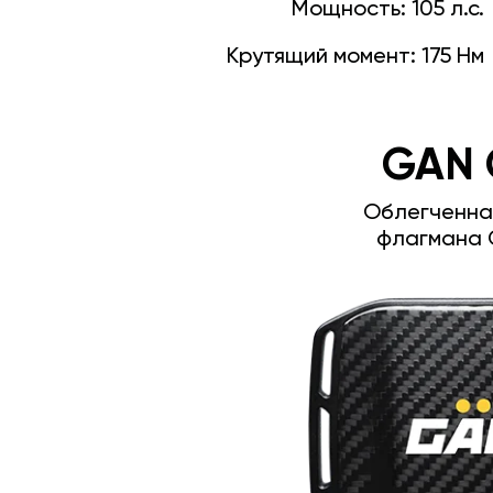
Мощность:
105 л.с.
Крутящий момент:
175 Нм
GAN 
Облегченна
флагмана 