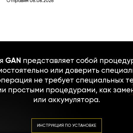
Отправим 06.08.2026
ля
GAN
представляет собой процедур
мостоятельно или доверить специал
операция не требует специальных т
ми простыми процедурами, как заме
или аккумулятора.
ИНСТРУКЦИЯ ПО УСТАНОВКЕ