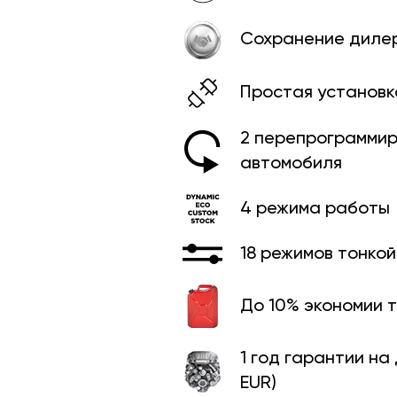
Сохранение диле
Простая установк
2 перепрограммир
автомобиля
4 режима работы
18 режимов тонко
До 10% экономии 
1 год гарантии на
EUR)