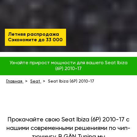
Летняя распродажа
Сэкономите до
33 000
Узнайте прирост мощности для вашего Seat Ibiza
(6P) 2010-17
Главная
Seat
Seat Ibiza (6P) 2010-17
Прокачайте свою Seat Ibiza (6P) 2010-17 с
нашими современными решениями по чип-
тюнингу. В GÄN Tuning мы