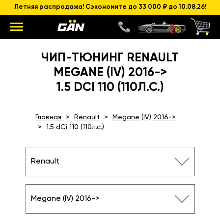
Летняя распродажа! Сэкономите до 33 000 ₽ до 10.08.26!
ЧИП-ТЮНИНГ RENAULT
MEGANE (IV) 2016->
1.5 DCI 110 (110Л.С.)
Главная
Renault
Megane (IV) 2016->
1.5 dCi 110 (110л.с.)
Renault
Megane (IV) 2016->