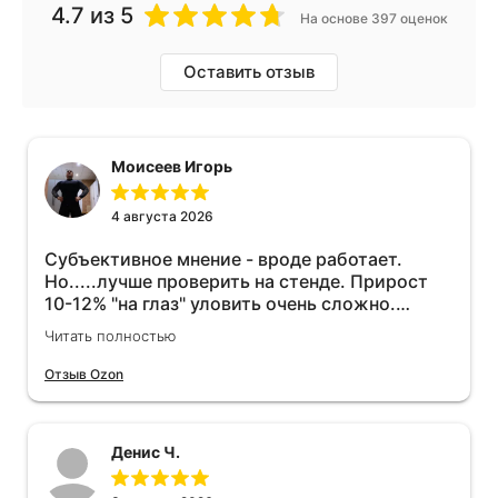
4.7
из 5
На основе 397 оценок
Оставить отзыв
Моисеев Игорь
4 августа 2026
Субъективное мнение - вроде работает.
Но.....лучше проверить на стенде. Прирост
10-12% "на глаз" уловить очень сложно.
Покатаюсь, потом отключу и посмотрю, что
Читать полностью
будет 😁.
Отзыв Ozon
Денис Ч.