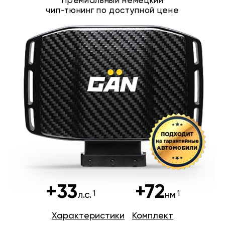
Премиальный немецкий
чип-тюнинг по доступной цене
+33
+72
л.с.
нм
Характеристики
Комплект