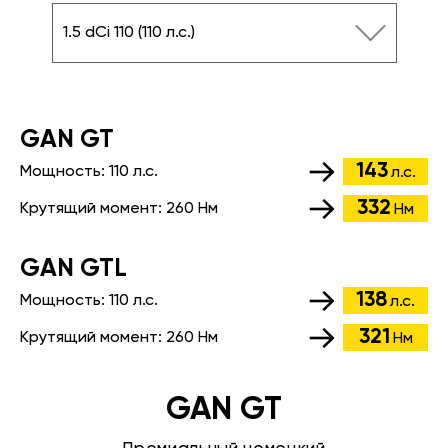
1.5 dCi 110 (110 л.с.)
GАN GT
143
Мощность:
110 л.с.
л.с.
332
Крутящий момент:
260 Нм
Нм
GАN GTL
138
Мощность:
110 л.с.
л.с.
321
Крутящий момент:
260 Нм
Нм
GAN GT