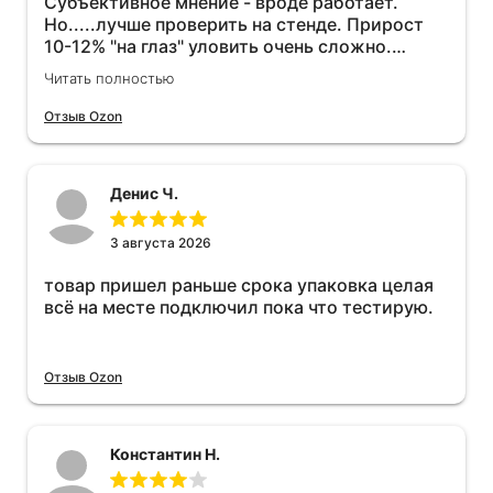
Субъективное мнение - вроде работает.
Но.....лучше проверить на стенде. Прирост
10-12% "на глаз" уловить очень сложно.
Покатаюсь, потом отключу и посмотрю, что
Читать полностью
будет 😁.
Отзыв Ozon
Денис Ч.
3 августа 2026
товар пришел раньше срока упаковка целая
всё на месте подключил пока что тестирую.
Отзыв Ozon
Константин Н.