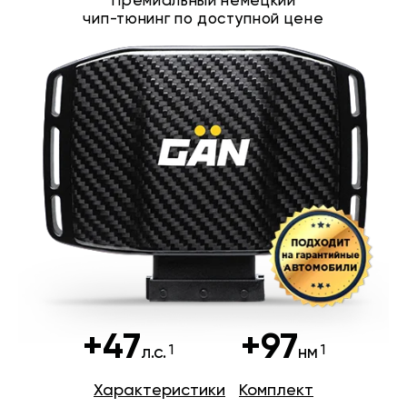
Премиальный немецкий
чип-тюнинг по доступной цене
+47
+97
л.с.
нм
Характеристики
Комплект