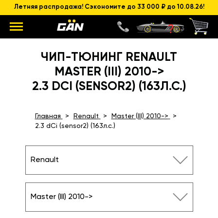
Летняя распродажа! Сэкономите до 33 000 ₽ до 10.08.26!
ЧИП-ТЮНИНГ RENAULT
MASTER (III) 2010->
2.3 DCI (SENSOR2) (163Л.С.)
Главная
Renault
Master (III) 2010->
2.3 dCi (sensor2) (163л.с.)
Renault
Master (III) 2010->