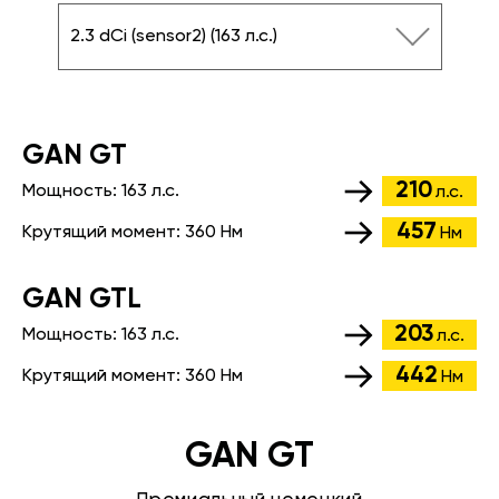
2.3 dCi (sensor2) (163 л.с.)
GАN GT
210
Мощность:
163 л.с.
л.с.
457
Крутящий момент:
360 Нм
Нм
GАN GTL
203
Мощность:
163 л.с.
л.с.
442
Крутящий момент:
360 Нм
Нм
GAN GT