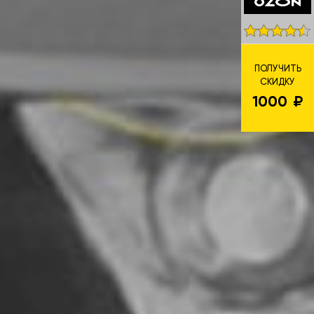
ПОЛУЧИТЬ
СКИДКУ
1000