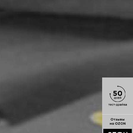
Отзывы
на OZON