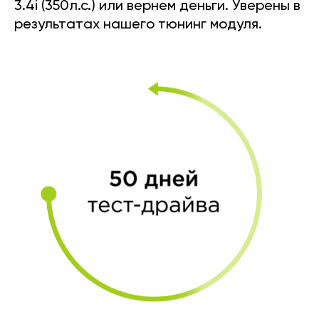
3.4i (350л.с.) или вернем деньги. Уверены в
результатах нашего тюнинг модуля.