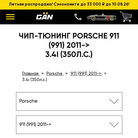
Летняя распродажа! Сэкономите до 33 000 ₽ до 10.08.26!
ЧИП-ТЮНИНГ PORSCHE 911
(991) 2011->
3.4I (350Л.С.)
Главная
Porsche
911 (991) 2011->
3.4i (350л.с.)
Porsche
911 (991) 2011->