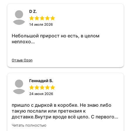
D Z.
14 июля 2026
Небольшой прирост но есть, в целом
неплохо…
Отзыв Ozon
Геннадий Б.
24 июня 2026
пришло с дыркой в коробке. Не знаю либо
такую послали или претензия к
доставке.Внутри вроде всё цело. С первого
раза установить не получается не знаю
Читать полностью
может интернет дурит. Четыре звёзды за