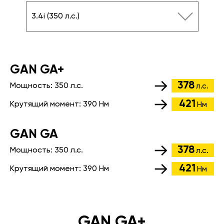
3.4i (350 л.с.)
GАN GA+
378
Мощность:
350 л.с.
л.с.
421
Крутящий момент:
390 Нм
Нм
GАN GA
378
Мощность:
350 л.с.
л.с.
421
Крутящий момент:
390 Нм
Нм
GAN GA+