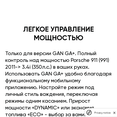
ЛЕГКОЕ УПРАВЛЕНИЕ
МОЩНОСТЬЮ
Только для версии GAN GA+. Полный
контроль над мощностью Porsche 911 (991)
2011-> 3.4i (350л.с.) в ваших руках.
Использовать GAN GA+ удобно благодаря
функциональному мобильному
приложению. Настройте режим под
личный стиль вождения, переключая
режимы одним касанием. Прирост
мощности «DYNAMIC» или экономия
Privacy notice
топлива «ECO» - выбор за вами.