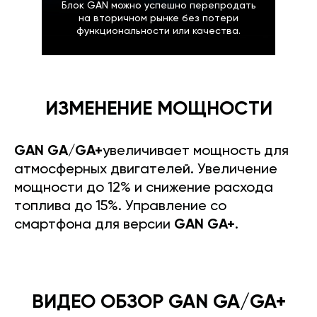
Блок GAN можно успешно перепродать
на вторичном рынке без потери
функциональности или качества.
ИЗМЕНЕНИЕ МОЩНОСТИ
GAN GA/GA+
увеличивает мощность для
атмосферных двигателей. Увеличение
мощности до 12% и снижение расхода
топлива до 15%. Управление со
смартфона для версии
GAN GA+
.
ВИДЕО ОБЗОР GAN GA/GA+