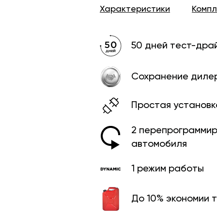
Характеристики
Комп
50 дней тест-дра
Сохранение диле
Простая установк
2 перепрограмми­
автомобиля
1 режим работы
До 10% экономии 