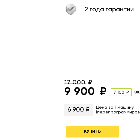
2 года гарантии
17 000
9 900
эк
7 100
Цена за 1 машину
6 900 ₽
(перепрограммиров
КУПИТЬ