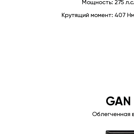
Мощность:
275 л.с
Крутящий момент:
407 Н
GAN
Облегченная 