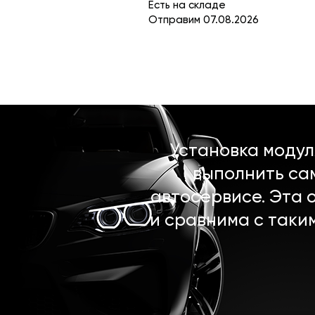
Есть на складе
Отправим 07.08.2026
Установка моду
выполнить са
автосервисе. Эта 
и сравнима с таки