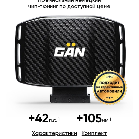
Премиальный немецкий
чип-тюнинг по доступной цене
+42
+105
л.с.
нм
Характеристики
Комплект