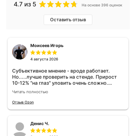
4.7
из 5
На основе 396 оценок
Оставить отзыв
Моисеев Игорь
4 августа 2026
Субъективное мнение - вроде работает.
Но.....лучше проверить на стенде. Прирост
10-12% "на глаз" уловить очень сложно.
Покатаюсь, потом отключу и посмотрю, что
Читать полностью
будет 😁.
Отзыв Ozon
Денис Ч.