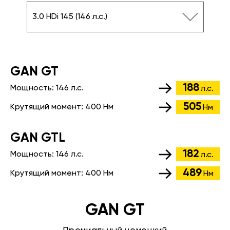
3.0 HDi 145 (146 л.с.)
GАN GT
188
Мощность:
146 л.с.
л.с.
505
Крутящий момент:
400 Нм
Нм
GАN GTL
182
Мощность:
146 л.с.
л.с.
489
Крутящий момент:
400 Нм
Нм
GAN GT