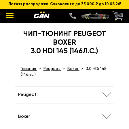
Летняя распродажа! Сэкономите до 33 000 ₽ до 10.08.26!
ЧИП-ТЮНИНГ PEUGEOT
BOXER
3.0 HDI 145 (146Л.С.)
Главная
Peugeot
Boxer
3.0 HDi 145
(146л.с.)
Peugeot
Boxer