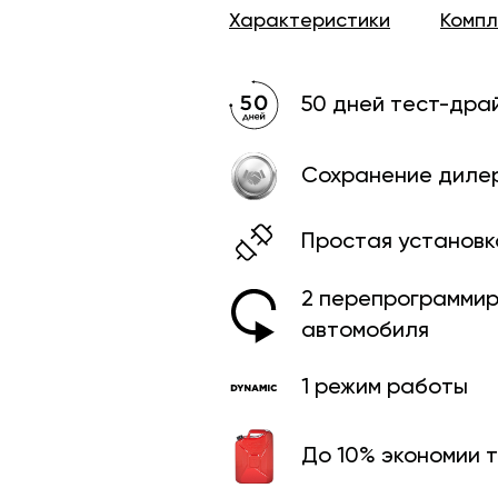
Характеристики
Комп
50 дней тест-дра
Сохранение диле
Простая установк
2 перепрограмми­
автомобиля
1 режим работы
До 10% экономии 