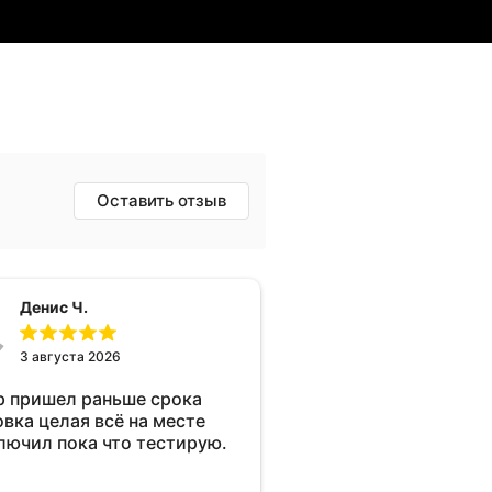
Оставить отзыв
Денис Ч.
3 августа 2026
р пришел раньше срока
овка целая всё на месте
лючил пока что тестирую.