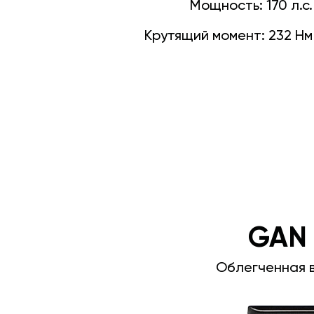
Мощность:
170 л.с.
Крутящий момент:
232 Нм
GAN
Облегченная 