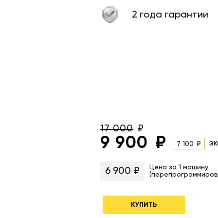
2 года гарантии
17 000
9 900
эк
7 100
Цена за 1 машину
6 900 ₽
(перепрограммиров
КУПИТЬ