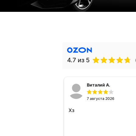
4.7
из 5
Виталий А.
7 августа 2026
Хз