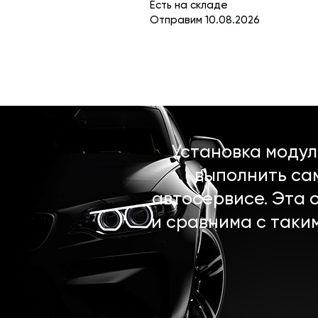
Есть на складе
Отправим 10.08.2026
Установка моду
выполнить са
автосервисе. Эта 
и сравнима с таки