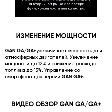
на вторичном рынке без потери
функциональности или качества.
ИЗМЕНЕНИЕ МОЩНОСТИ
GAN GA/GA+
увеличивает мощность для
атмосферных двигателей. Увеличение
мощности до 12% и снижение расхода
топлива до 15%. Управление со
смартфона для версии
GAN GA+
.
ВИДЕО ОБЗОР GAN GA/GA+