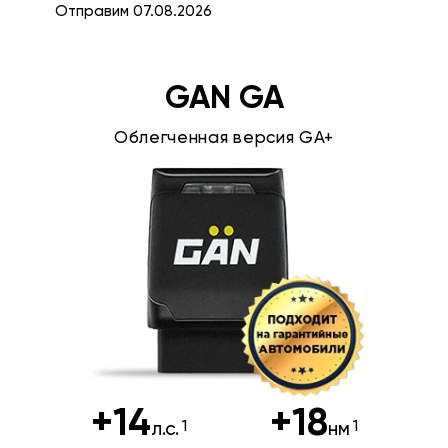
Отправим 07.08.2026
GAN GA
Облегченная версия GA+
+14
+18
л.с.
нм