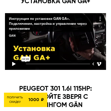
УСТАНОВКА GAN GA+
PEUGEOT 301 1.6I 115HP:
РАСКРОЙТЕ ЗВЕРЯ С
ПОЛУЧИТЬ
1000
СКИДКУ
ТЮНИНГОМ GÄN