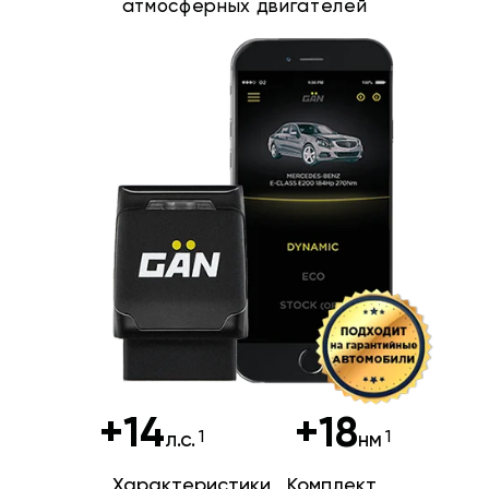
атмосферных двигателей
+14
+18
л.с.
нм
Характеристики
Комплект