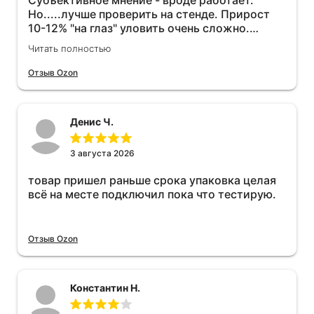
Субъективное мнение - вроде работает.
Но.....лучше проверить на стенде. Прирост
10-12% "на глаз" уловить очень сложно.
Покатаюсь, потом отключу и посмотрю, что
Читать полностью
будет 😁.
Отзыв Ozon
Денис Ч.
3 августа 2026
товар пришел раньше срока упаковка целая
всё на месте подключил пока что тестирую.
Отзыв Ozon
Константин Н.