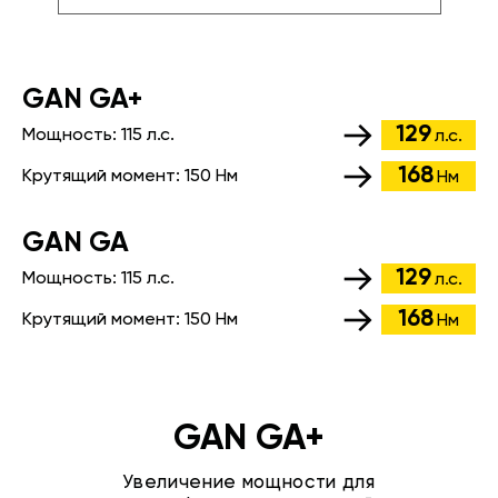
GАN GA+
129
Мощность:
115 л.с.
л.с.
168
Крутящий момент:
150 Нм
Нм
GАN GA
129
Мощность:
115 л.с.
л.с.
168
Крутящий момент:
150 Нм
Нм
GAN GA+
Увеличение мощности для