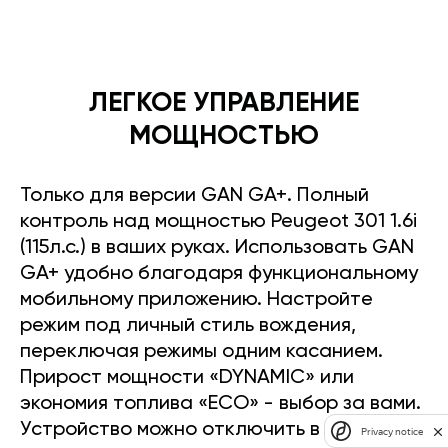
ЛЕГКОЕ УПРАВЛЕНИЕ
МОЩНОСТЬЮ
Только для версии GAN GA+. Полный
контроль над мощностью Peugeot 301 1.6i
(115л.с.) в ваших руках. Использовать GAN
GA+ удобно благодаря функциональному
мобильному приложению. Настройте
режим под личный стиль вождения,
переключая режимы одним касанием.
Прирост мощности «DYNAMIC» или
экономия топлива «ECO» - выбор за вами.
Устройство можно отключить в любое
Privacy notice