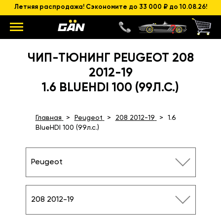
Летняя распродажа! Сэкономите до 33 000 ₽ до 10.08.26!
ЧИП-ТЮНИНГ PEUGEOT 208
2012-19
1.6 BLUEHDI 100 (99Л.С.)
Главная
Peugeot
208 2012-19
1.6
BlueHDI 100 (99л.с.)
Peugeot
208 2012-19