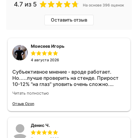
4.7
из 5
На основе 396 оценок
Оставить отзыв
Моисеев Игорь
4 августа 2026
Субъективное мнение - вроде работает.
Но.....лучше проверить на стенде. Прирост
10-12% "на глаз" уловить очень сложно.
Покатаюсь, потом отключу и посмотрю, что
Читать полностью
будет 😁.
Отзыв Ozon
Денис Ч.