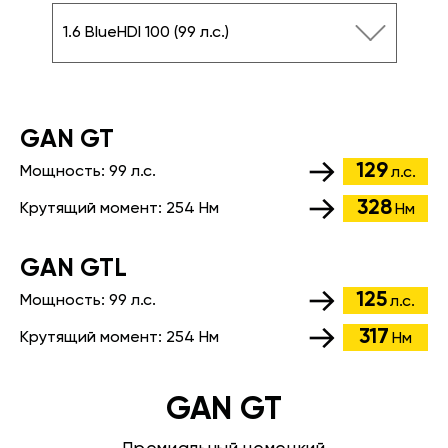
1.6 BlueHDI 100 (99 л.с.)
GАN GT
129
Мощность:
99 л.с.
л.с.
328
Крутящий момент:
254 Нм
Нм
GАN GTL
125
Мощность:
99 л.с.
л.с.
317
Крутящий момент:
254 Нм
Нм
GAN GT