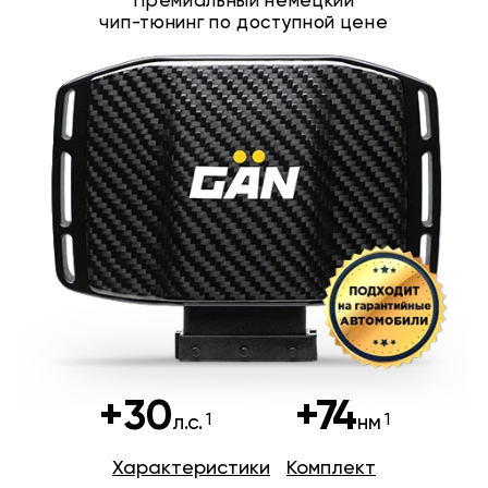
Премиальный немецкий
чип-тюнинг по доступной цене
+30
+74
л.с.
нм
Характеристики
Комплект