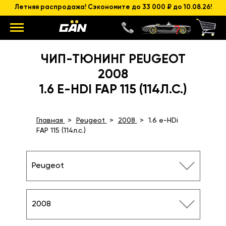
Летняя распродажа! Сэкономите до 33 000 ₽ до 10.08.26!
ЧИП-ТЮНИНГ PEUGEOT
2008
1.6 E-HDI FAP 115 (114Л.С.)
Главная
Peugeot
2008
1.6 e-HDi
FAP 115 (114л.с.)
Peugeot
2008