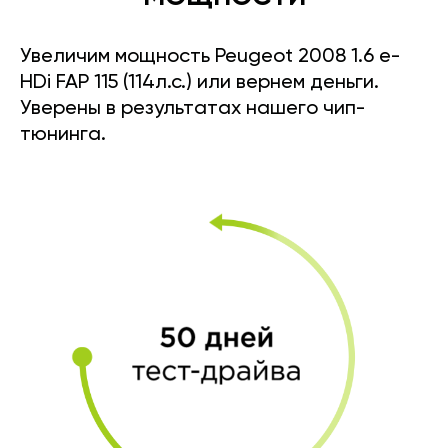
Увеличим мощность Peugeot 2008 1.6 e-
HDi FAP 115 (114л.с.) или вернем деньги.
Уверены в результатах нашего чип-
тюнинга.