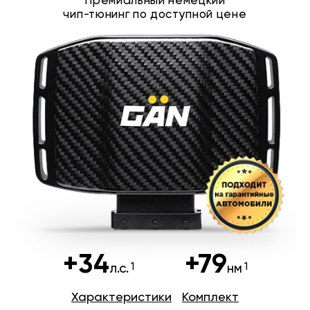
Премиальный немецкий
чип-тюнинг по доступной цене
+34
+79
л.с.
нм
Характеристики
Комплект