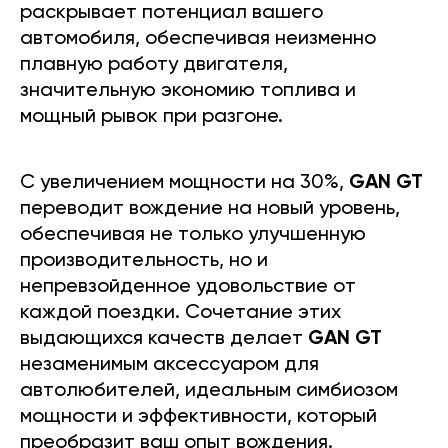
раскрывает потенциал вашего
автомобиля, обеспечивая неизменно
плавную работу двигателя,
значительную экономию топлива и
мощный рывок при разгоне.
С увеличением мощности на 30%,
GAN GT
переводит вождение на новый уровень,
обеспечивая не только улучшенную
производительность, но и
непревзойденное удовольствие от
каждой поездки. Сочетание этих
выдающихся качеств делает
GAN GT
незаменимым аксессуаром для
автолюбителей, идеальным симбиозом
мощности и эффективности, который
преобразит ваш опыт вождения.