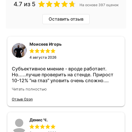
4.7
из 5
На основе 397 оценок
Оставить отзыв
Моисеев Игорь
4 августа 2026
Субъективное мнение - вроде работает.
Но.....лучше проверить на стенде. Прирост
10-12% "на глаз" уловить очень сложно.
Покатаюсь, потом отключу и посмотрю, что
Читать полностью
будет 😁.
Отзыв Ozon
Денис Ч.