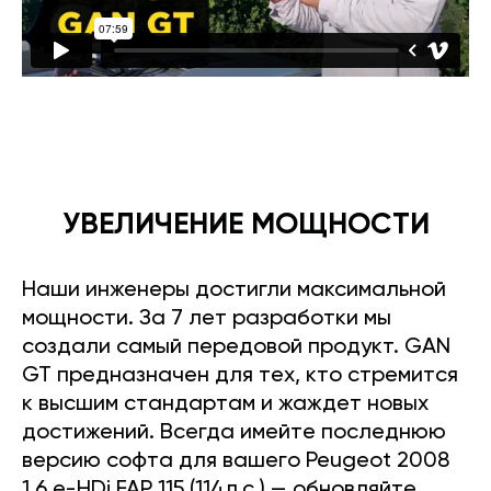
УВЕЛИЧЕНИЕ МОЩНОСТИ
Наши инженеры достигли максимальной
мощности. За 7 лет разработки мы
создали самый передовой продукт. GAN
GT предназначен для тех, кто стремится
к высшим стандартам и жаждет новых
достижений. Всегда имейте последнюю
версию софта для вашего Peugeot 2008
1.6 e-HDi FAP 115 (114л.с.) — обновляйте