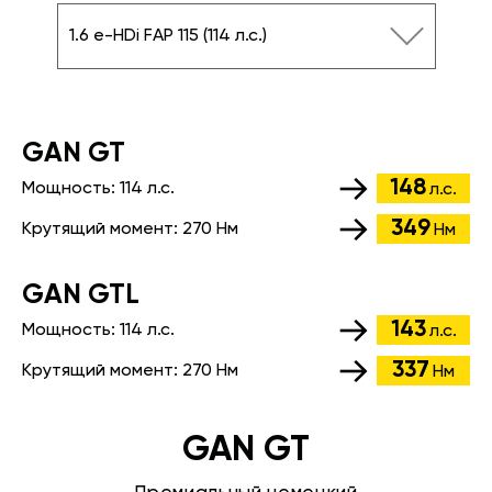
1.6 e-HDi FAP 115 (114 л.с.)
GАN GT
148
Мощность:
114 л.с.
л.с.
349
Крутящий момент:
270 Нм
Нм
GАN GTL
143
Мощность:
114 л.с.
л.с.
337
Крутящий момент:
270 Нм
Нм
GAN GT