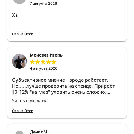
7 августа 2026
Хз
Отзыв Ozon
Моисеев Игорь
4 августа 2026
Субъективное мнение - вроде работает.
Но.....лучше проверить на стенде. Прирост
10-12% "на глаз" уловить очень сложно.
Покатаюсь, потом отключу и посмотрю, что
Читать полностью
будет 😁.
Отзыв Ozon
Денис Ч.