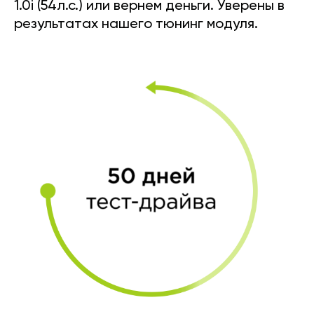
1.0i (54л.с.) или вернем деньги. Уверены в
результатах нашего тюнинг модуля.