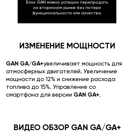
Блок GAN можно успешно перепродать
на вторичном рынке без потери
функциональности или качества.
ИЗМЕНЕНИЕ МОЩНОСТИ
GAN GA/GA+
увеличивает мощность для
атмосферных двигателей. Увеличение
мощности до 12% и снижение расхода
топлива до 15%. Управление со
смартфона для версии
GAN GA+
.
ВИДЕО ОБЗОР GAN GA/GA+