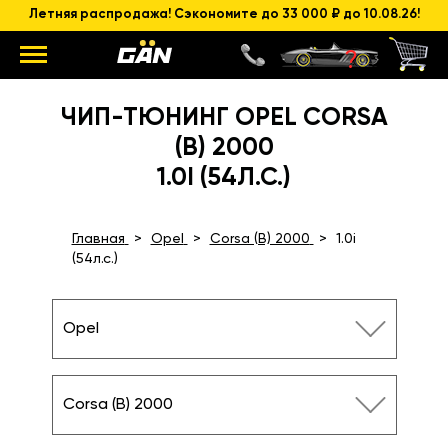
Летняя распродажа! Сэкономите до 33 000 ₽ до 10.08.26!
ЧИП-ТЮНИНГ OPEL CORSA
(B) 2000
1.0I (54Л.С.)
Главная
Opel
Corsa (B) 2000
1.0i
(54л.с.)
Opel
Corsa (B) 2000