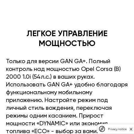
ЛЕГКОЕ УПРАВЛЕНИЕ
МОЩНОСТЬЮ
Только для версии GAN GA+. Полный
контроль над мощностью Opel Corsa (B)
2000 1.0i (54л.с.) в ваших руках.
Использовать GAN GA+ удобно благодаря
функциональному мобильному
приложению. Настройте режим под
личный стиль вождения, переключая
режимы одним касанием. Прирост
мощности «DYNAMIC» или экономия
Privacy notice
топлива «ECO» - выбор за вами.