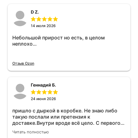
D Z.
14 июля 2026
Небольшой прирост но есть, в целом
неплохо…
Отзыв Ozon
Геннадий Б.
24 июня 2026
пришло с дыркой в коробке. Не знаю либо
такую послали или претензия к
доставке.Внутри вроде всё цело. С первого
раза установить не получается не знаю
Читать полностью
может интернет дурит. Четыре звёзды за