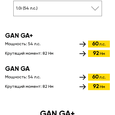
1.0i (54 л.с.)
GАN GA+
60
Мощность:
54 л.с.
л.с.
92
Крутящий момент:
82 Нм
Нм
GАN GA
60
Мощность:
54 л.с.
л.с.
92
Крутящий момент:
82 Нм
Нм
GAN GA+