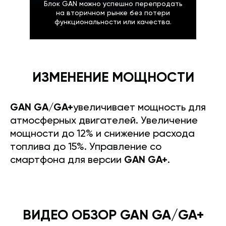
Блок GAN можно успешно перепродать
на вторичном рынке без потери
функциональности или качества.
ИЗМЕНЕНИЕ МОЩНОСТИ
GAN GA/GA+
увеличивает мощность для
атмосферных двигателей. Увеличение
мощности до 12% и снижение расхода
топлива до 15%. Управление со
смартфона для версии
GAN GA+
.
ВИДЕО ОБЗОР GAN GA/GA+