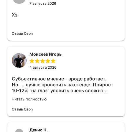
7 августа 2026
Хз
Отзыв Ozon
Моисеев Игорь
4 августа 2026
Субъективное мнение - вроде работает.
Но.....лучше проверить на стенде. Прирост
10-12% "на глаз" уловить очень сложно.
Покатаюсь, потом отключу и посмотрю, что
Читать полностью
будет 😁.
Отзыв Ozon
Денис Ч.