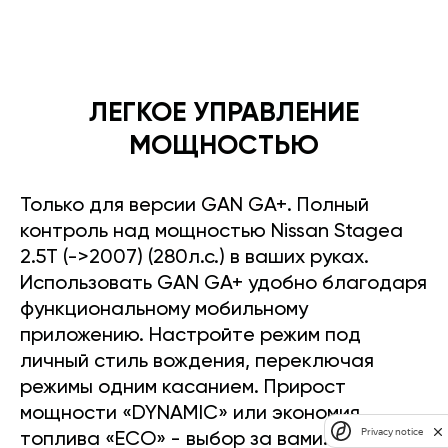
ЛЕГКОЕ УПРАВЛЕНИЕ
МОЩНОСТЬЮ
Только для версии GAN GA+. Полный
контроль над мощностью Nissan Stagea
2.5T (->2007) (280л.с.) в ваших руках.
Использовать GAN GA+ удобно благодаря
функциональному мобильному
приложению. Настройте режим под
личный стиль вождения, переключая
режимы одним касанием. Прирост
мощности «DYNAMIC» или экономия
Privacy notice
топлива «ECO» - выбор за вами.