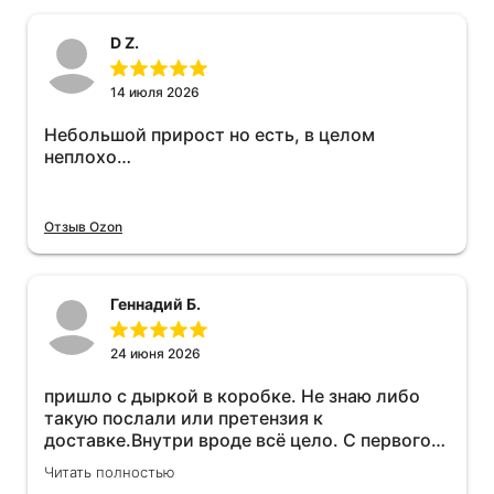
D Z.
14 июля 2026
Небольшой прирост но есть, в целом
неплохо…
Отзыв Ozon
Геннадий Б.
24 июня 2026
пришло с дыркой в коробке. Не знаю либо
такую послали или претензия к
доставке.Внутри вроде всё цело. С первого
раза установить не получается не знаю
Читать полностью
может интернет дурит. Четыре звёзды за