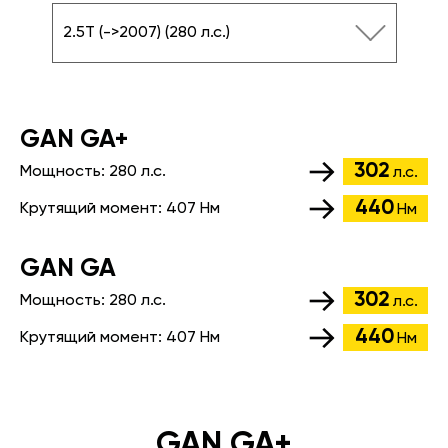
2.5T (->2007) (280 л.с.)
GАN GA+
302
Мощность:
280 л.с.
л.с.
440
Крутящий момент:
407 Нм
Нм
GАN GA
302
Мощность:
280 л.с.
л.с.
440
Крутящий момент:
407 Нм
Нм
GAN GA+