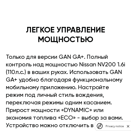
ЛЕГКОЕ УПРАВЛЕНИЕ
МОЩНОСТЬЮ
Только для версии GAN GA+. Полный
контроль над мощностью Nissan NV200 1.6i
(110л.с.) в ваших руках. Использовать GAN
GA+ удобно благодаря функциональному
мобильному приложению. Настройте
режим под личный стиль вождения,
переключая режимы одним касанием.
Прирост мощности «DYNAMIC» или
экономия топлива «ECO» - выбор за вами.
Устройство можно отключить в любое
Privacy notice