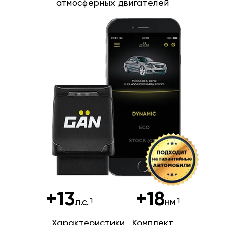
атмосферных двигателей
+13
+18
л.с.
нм
Характеристики
Комплект