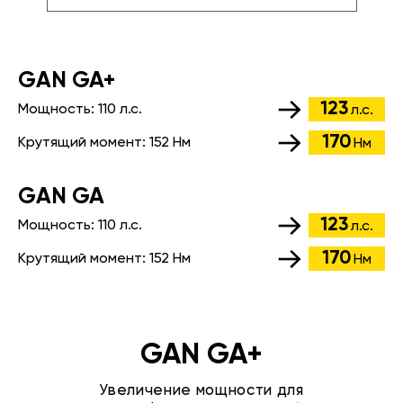
GАN GA+
123
Мощность:
110 л.с.
л.с.
170
Крутящий момент:
152 Нм
Нм
GАN GA
123
Мощность:
110 л.с.
л.с.
170
Крутящий момент:
152 Нм
Нм
GAN GA+
Увеличение мощности для