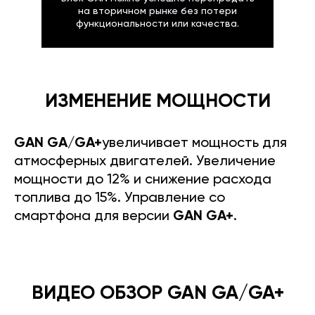
на вторичном рынке без потери
функциональности или качества.
ИЗМЕНЕНИЕ МОЩНОСТИ
GAN GA/GA+
увеличивает мощность для
атмосферных двигателей. Увеличение
мощности до 12% и снижение расхода
топлива до 15%. Управление со
смартфона для версии
GAN GA+
.
ВИДЕО ОБЗОР GAN GA/GA+