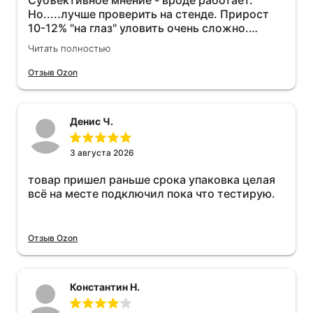
Субъективное мнение - вроде работает.
Но.....лучше проверить на стенде. Прирост
10-12% "на глаз" уловить очень сложно.
Покатаюсь, потом отключу и посмотрю, что
Читать полностью
будет 😁.
Отзыв Ozon
Денис Ч.
3 августа 2026
товар пришел раньше срока упаковка целая
всё на месте подключил пока что тестирую.
Отзыв Ozon
Константин Н.