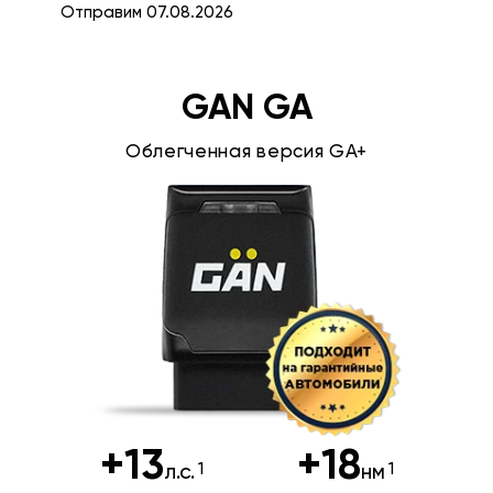
Отправим 07.08.2026
GAN GA
Облегченная версия GA+
+13
+18
л.с.
нм