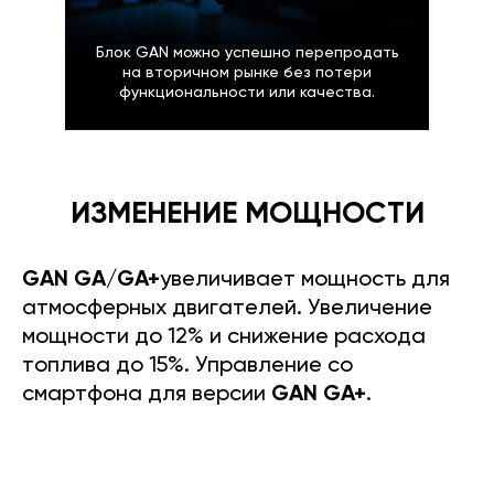
Блок GAN можно успешно перепродать
на вторичном рынке без потери
функциональности или качества.
ИЗМЕНЕНИЕ МОЩНОСТИ
GAN GA/GA+
увеличивает мощность для
атмосферных двигателей. Увеличение
мощности до 12% и снижение расхода
топлива до 15%. Управление со
смартфона для версии
GAN GA+
.