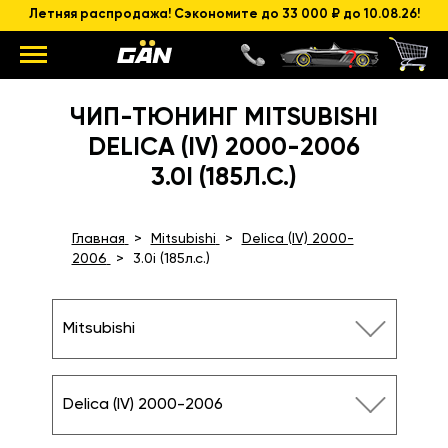
Летняя распродажа! Сэкономите до 33 000 ₽ до 10.08.26!
ЧИП-ТЮНИНГ MITSUBISHI
DELICA (IV) 2000-2006
3.0I (185Л.С.)
Главная
Mitsubishi
Delica (IV) 2000-
2006
3.0i (185л.с.)
Mitsubishi
Delica (IV) 2000-2006