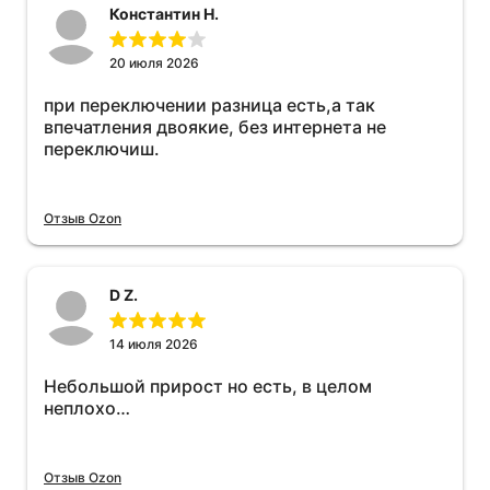
Константин Н.
20 июля 2026
при переключении разница есть,а так
впечатления двоякие, без интернета не
переключиш.
Отзыв Ozon
D Z.
14 июля 2026
Небольшой прирост но есть, в целом
неплохо…
Отзыв Ozon