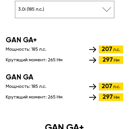
3.0i (185 л.с.)
GАN GA+
207
Мощность:
185 л.с.
л.с.
297
Крутящий момент:
265 Нм
Нм
GАN GA
207
Мощность:
185 л.с.
л.с.
297
Крутящий момент:
265 Нм
Нм
GAN GA+