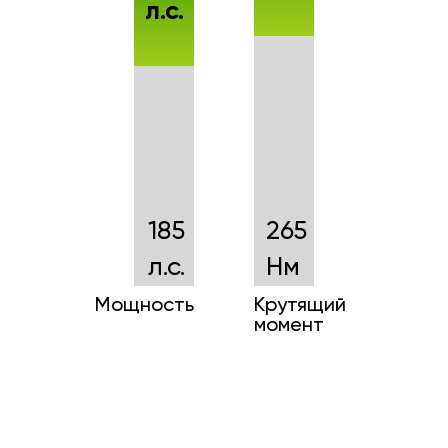
л.с.
185
265
л.с.
Нм
Мощность
Крутящий
момент