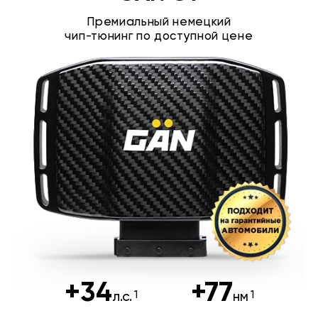
Премиальный немецкий
чип-тюнинг по доступной цене
+34
+77
л.с.
нм