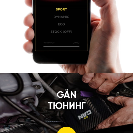
GÄN
ТЮНИНГ