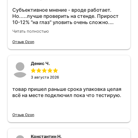
Субъективное мнение - вроде работает.
Но.....лучше проверить на стенде. Прирост
10-12% "на глаз" уловить очень сложно.
Покатаюсь, потом отключу и посмотрю, что
Читать полностью
будет 😁.
Отзыв Ozon
Денис Ч.
3 августа 2026
товар пришел раньше срока упаковка целая
всё на месте подключил пока что тестирую.
Отзыв Ozon
Константин Н.