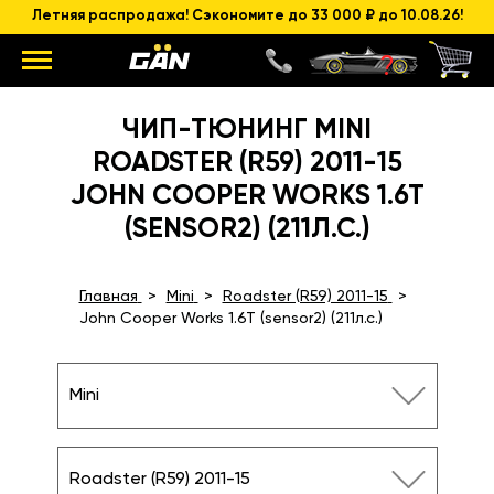
Летняя распродажа! Сэкономите до 33 000 ₽ до 10.08.26!
ЧИП-ТЮНИНГ MINI
ROADSTER (R59) 2011-15
JOHN COOPER WORKS 1.6T
(SENSOR2) (211Л.С.)
Главная
Mini
Roadster (R59) 2011-15
John Cooper Works 1.6T (sensor2) (211л.с.)
Mini
Roadster (R59) 2011-15