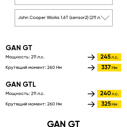
John Cooper Works 1.6T (sensor2) (211 л.с.)
GАN GT
245
Мощность:
211 л.с.
л.с.
337
Крутящий момент:
260 Нм
Нм
GАN GTL
240
Мощность:
211 л.с.
л.с.
325
Крутящий момент:
260 Нм
Нм
GAN GT