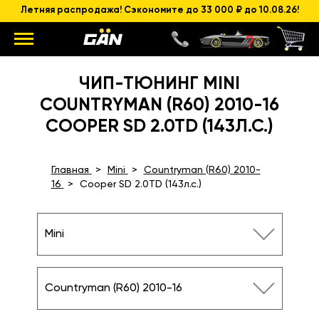
Летняя распродажа! Сэкономите до 33 000 ₽ до 10.08.26!
ЧИП-ТЮНИНГ MINI
COUNTRYMAN (R60) 2010-16
COOPER SD 2.0TD (143Л.С.)
Главная
Mini
Countryman (R60) 2010-
16
Cooper SD 2.0TD (143л.с.)
Mini
Countryman (R60) 2010-16