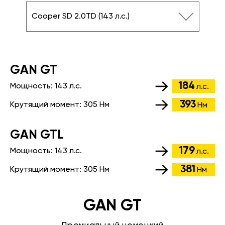
Cooper SD 2.0TD (143 л.с.)
GАN GT
184
Мощность:
143 л.с.
л.с.
393
Крутящий момент:
305 Нм
Нм
GАN GTL
179
Мощность:
143 л.с.
л.с.
381
Крутящий момент:
305 Нм
Нм
GAN GT