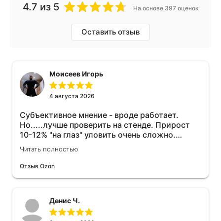
4.7
из 5
На основе 397 оценок
Оставить отзыв
Моисеев Игорь
4 августа 2026
Субъективное мнение - вроде работает.
Но.....лучше проверить на стенде. Прирост
10-12% "на глаз" уловить очень сложно.
Покатаюсь, потом отключу и посмотрю, что
Читать полностью
будет 😁.
Отзыв Ozon
Денис Ч.