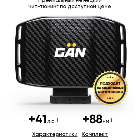
Премиальный немецкий
чип-тюнинг по доступной цене
+41
+88
л.с.
нм
Характеристики
Комплект