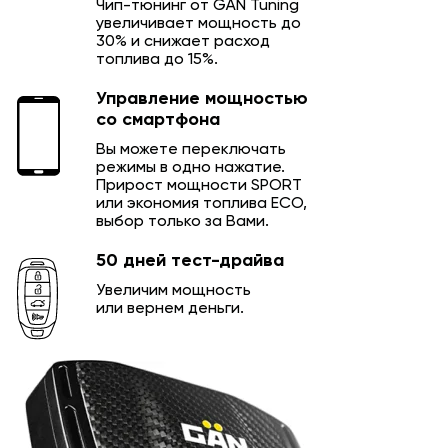
Чип-тюнинг от GÄN Tuning
увеличивает мощность до
30% и снижает расход
топлива до 15%.
Управление мощностью
со смартфона
Вы можете переключать
режимы в одно нажатие.
Прирост мощности SPORT
или экономия топлива ECO,
выбор только за Вами.
50 дней тест-драйва
Увеличим мощность
или вернем деньги.