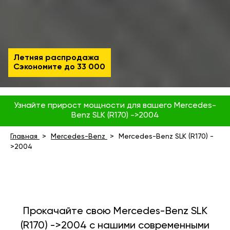
Летняя распродажа
Сэкономите до
33 000
Узнайте прирост мощности для вашего Mercedes-
Benz SLK (R170) ->2004
Главная
Mercedes-Benz
Mercedes-Benz SLK (R170) -
>2004
Прокачайте свою Mercedes-Benz SLK
(R170) ->2004 с нашими современными