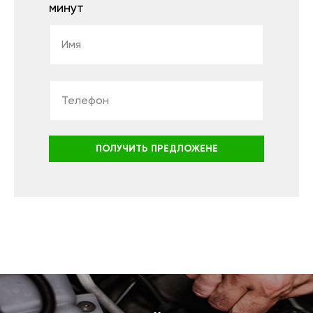
минут
ПОЛУЧИТЬ ПРЕДЛОЖЕНЕ