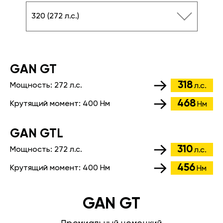
320 (272 л.с.)
GАN GT
318
Мощность:
272 л.с.
л.с.
468
Крутящий момент:
400 Нм
Нм
GАN GTL
310
Мощность:
272 л.с.
л.с.
456
Крутящий момент:
400 Нм
Нм
GAN GT