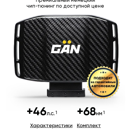
Премиальный немецкий
чип-тюнинг по доступной цене
+46
+68
л.с.
нм
Характеристики
Комплект