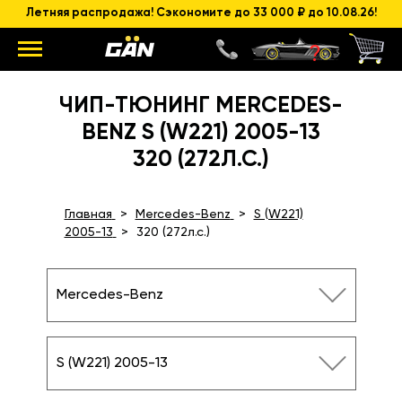
Летняя распродажа! Сэкономите до 33 000 ₽ до 10.08.26!
ЧИП-ТЮНИНГ MERCEDES-
BENZ S (W221) 2005-13
320 (272Л.С.)
Главная
Mercedes-Benz
S (W221)
2005-13
320 (272л.с.)
Mercedes-Benz
S (W221) 2005-13