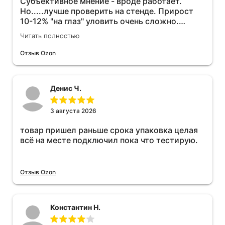
Субъективное мнение - вроде работает.
Но.....лучше проверить на стенде. Прирост
10-12% "на глаз" уловить очень сложно.
Покатаюсь, потом отключу и посмотрю, что
Читать полностью
будет 😁.
Отзыв Ozon
Денис Ч.
3 августа 2026
товар пришел раньше срока упаковка целая
всё на месте подключил пока что тестирую.
Отзыв Ozon
Константин Н.