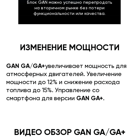
Блок GAN можно успешно перепродать
на вторичном рынке без потери
функциональности или качества.
ИЗМЕНЕНИЕ МОЩНОСТИ
GAN GA/GA+
увеличивает мощность для
атмосферных двигателей. Увеличение
мощности до 12% и снижение расхода
топлива до 15%. Управление со
смартфона для версии
GAN GA+
.
ВИДЕО ОБЗОР GAN GA/GA+