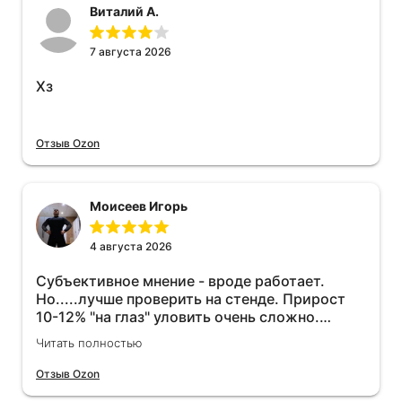
Виталий А.
7 августа 2026
Хз
Отзыв Ozon
Моисеев Игорь
4 августа 2026
Субъективное мнение - вроде работает.
Но.....лучше проверить на стенде. Прирост
10-12% "на глаз" уловить очень сложно.
Покатаюсь, потом отключу и посмотрю, что
Читать полностью
будет 😁.
Отзыв Ozon