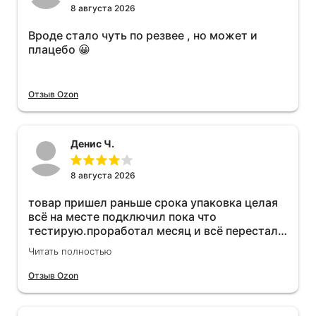
8 августа 2026
Вроде стало чуть по резвее , но может и
плацебо 😀
Отзыв Ozon
Денис Ч.
8 августа 2026
товар пришел раньше срока упаковка целая
всё на месте подключил пока что
тестирую.проработал месяц и всё перестал
работать прибавился расход топлива , очень
Читать полностью
жаль деньги на ветер
Отзыв Ozon