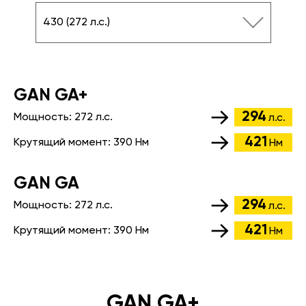
430 (272 л.с.)
GАN GA+
294
Мощность:
272 л.с.
л.с.
421
Крутящий момент:
390 Нм
Нм
GАN GA
294
Мощность:
272 л.с.
л.с.
421
Крутящий момент:
390 Нм
Нм
GAN GA+