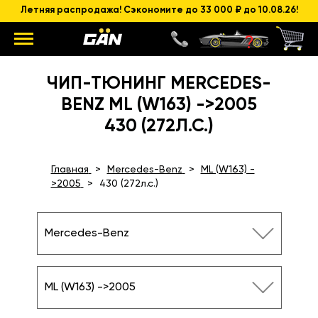
Летняя распродажа! Сэкономите до 33 000 ₽ до 10.08.26!
ЧИП-ТЮНИНГ MERCEDES-
BENZ ML (W163) ->2005
430 (272Л.С.)
Главная
Mercedes-Benz
ML (W163) -
>2005
430 (272л.с.)
Mercedes-Benz
ML (W163) ->2005