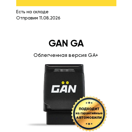
Есть на складе
Отправим 11.08.2026
GAN GA
Облегченная версия GA+