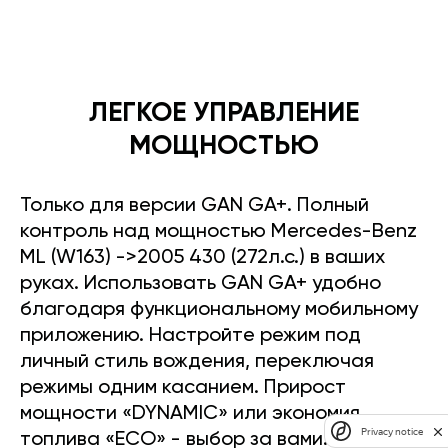
ЛЕГКОЕ УПРАВЛЕНИЕ
МОЩНОСТЬЮ
Только для версии GAN GA+. Полный
контроль над мощностью Mercedes-Benz
ML (W163) ->2005 430 (272л.с.) в ваших
руках. Использовать GAN GA+ удобно
благодаря функциональному мобильному
приложению. Настройте режим под
личный стиль вождения, переключая
режимы одним касанием. Прирост
мощности «DYNAMIC» или экономия
Privacy notice
топлива «ECO» - выбор за вами.