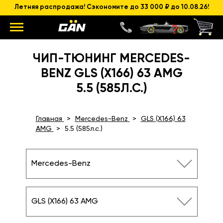
Летняя распродажа! Сэкономите до 33 000 ₽ до 10.08.26!
ЧИП-ТЮНИНГ MERCEDES-
BENZ GLS (X166) 63 AMG
5.5 (585Л.С.)
Главная
Mercedes-Benz
GLS (X166) 63
AMG
5.5 (585л.с.)
Mercedes-Benz
GLS (X166) 63 AMG