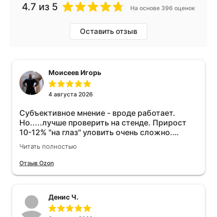
4.7
из 5
На основе 396 оценок
Оставить отзыв
Моисеев Игорь
4 августа 2026
Субъективное мнение - вроде работает.
Но.....лучше проверить на стенде. Прирост
10-12% "на глаз" уловить очень сложно.
Покатаюсь, потом отключу и посмотрю, что
Читать полностью
будет 😁.
Отзыв Ozon
Денис Ч.