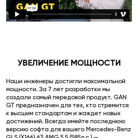
УВЕЛИЧЕНИЕ МОЩНОСТИ
Наши инженеры достигли максимальной
мощности. За 7 лет разработки мы
создали самый передовой продукт. GAN
GT предназначен для тех, кто стремится
к высшим стандартам и жаждет новых
достижений. Всегда имейте последнюю
версию софта для вашего Mercedes-Benz
GLS (X166) 63 AMG 5.5 (585л.с.) —