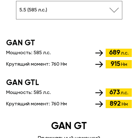
5.5 (585 л.с.)
GАN GT
689
Мощность:
585 л.с.
л.с.
915
Крутящий момент:
760 Нм
Нм
GАN GTL
673
Мощность:
585 л.с.
л.с.
892
Крутящий момент:
760 Нм
Нм
GAN GT