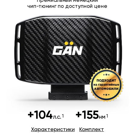
Премиальный немецкий
чип-тюнинг по доступной цене
+104
+155
л.с.
нм
Характеристики
Комплект