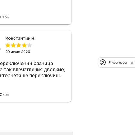
 Ozon
Константин Н.
20 июля 2026
переключении разница
Privacy notice
а так впечатления двоякие,
интернета не переключиш.
 Ozon