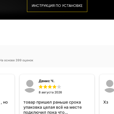
ИНСТРУКЦИЯ ПО УСТАНОВКЕ
На основе 399 оценок
Денис Ч.
8 августа 2026
, но
товар пришел раньше срока
Хз
упаковка целая всё на месте
подключил пока что