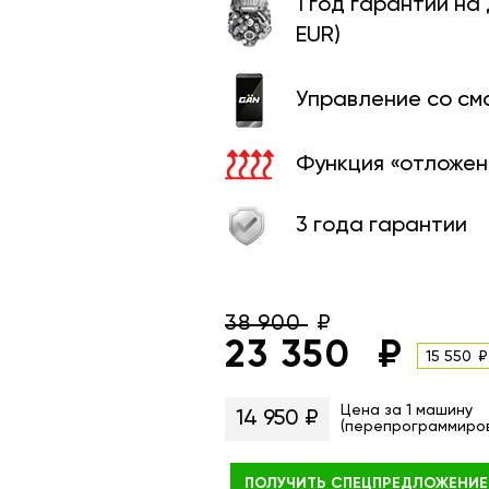
1 год гарантии на
EUR)
Управление со с
Функция «отложен
3 года гарантии
38 900
23 350
15 550
Цена за 1 машину
14 950 ₽
(перепрограммиро
ПОЛУЧИТЬ
СПЕЦПРЕДЛОЖЕНИЕ