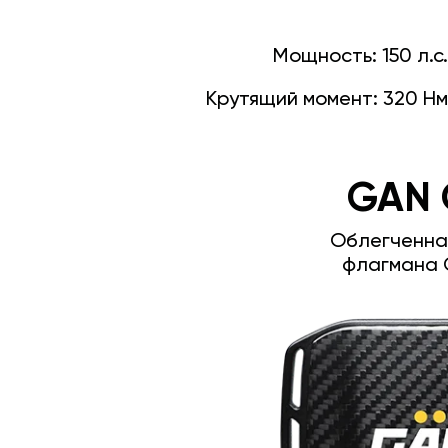
Мощность:
150 л.с.
Крутящий момент:
320 Нм
GAN 
Облегченна
флагмана 