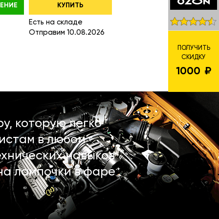
ЕНИЕ
КУПИТЬ
Есть на складе
Отправим 10.08.2026
ПОЛУЧИТЬ
СКИДКУ
1000
у, которую легко
истам в любом
ехнических навыков
на лампочки в фаре