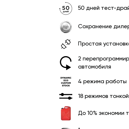
50 дней тест-дра
Сохранение диле
Простая установк
2 перепрограммир
автомобиля
4 режима работы
18 режимов тонко
До 10% экономии 