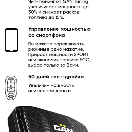
Чип-тюнинг от GÄN Tuning
увеличивает мощность до
30% и снижает расход
топлива до 15%.
Управление мощностью
со смартфона
Вы можете переключать
режимы в одно нажатие.
Прирост мощности SPORT
или экономия топлива ECO,
выбор только за Вами.
50 дней тест-драйва
Увеличим мощность
или вернем деньги.