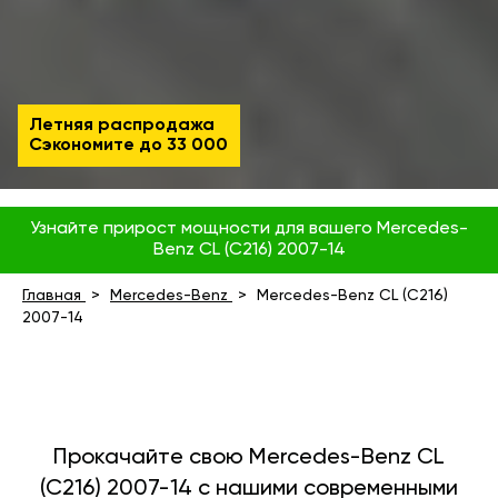
Летняя распродажа
Сэкономите до
33 000
Узнайте прирост мощности для вашего Mercedes-
Benz CL (C216) 2007-14
Главная
Mercedes-Benz
Mercedes-Benz CL (C216)
2007-14
Прокачайте свою Mercedes-Benz CL
(C216) 2007-14 с нашими современными