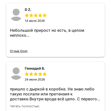
D Z.
14 июля 2026
Небольшой прирост но есть, в целом
неплохо…
Отзыв Ozon
Геннадий Б.
24 июня 2026
пришло с дыркой в коробке. Не знаю либо
такую послали или претензия к
доставке.Внутри вроде всё цело. С первого
раза установить не получается не знаю
Читать полностью
может интернет дурит. Четыре звёзды за