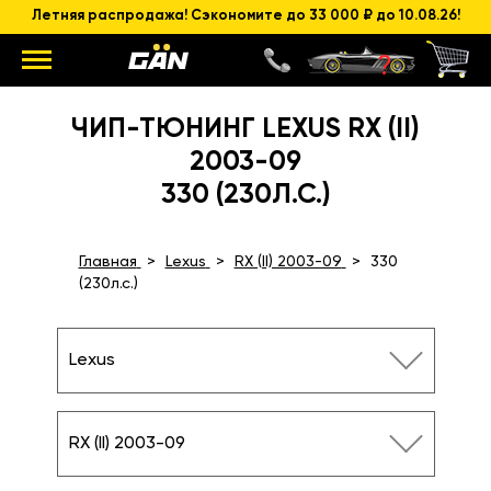
Летняя распродажа! Сэкономите до 33 000 ₽ до 10.08.26!
ЧИП-ТЮНИНГ LEXUS RX (II)
2003-09
330 (230Л.С.)
Главная
Lexus
RX (II) 2003-09
330
(230л.с.)
Lexus
RX (II) 2003-09