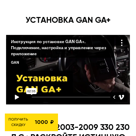
УСТАНОВКА GAN GA+
ПОЛУЧИТЬ
1000
СКИДКУ
LEXUS RX (II) 2003-2009 330 230