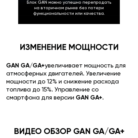
Блок GAN можно успешно перепродать
на вторичном рынке без потери
функциональности или качества.
ИЗМЕНЕНИЕ МОЩНОСТИ
GAN GA/GA+
увеличивает мощность для
атмосферных двигателей. Увеличение
мощности до 12% и снижение расхода
топлива до 15%. Управление со
смартфона для версии
GAN GA+
.
ВИДЕО ОБЗОР GAN GA/GA+