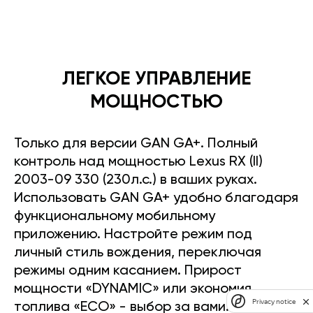
ЛЕГКОЕ УПРАВЛЕНИЕ
МОЩНОСТЬЮ
Только для версии GAN GA+. Полный
контроль над мощностью Lexus RX (II)
2003-09 330 (230л.с.) в ваших руках.
Использовать GAN GA+ удобно благодаря
функциональному мобильному
приложению. Настройте режим под
личный стиль вождения, переключая
режимы одним касанием. Прирост
мощности «DYNAMIC» или экономия
Privacy notice
топлива «ECO» - выбор за вами.