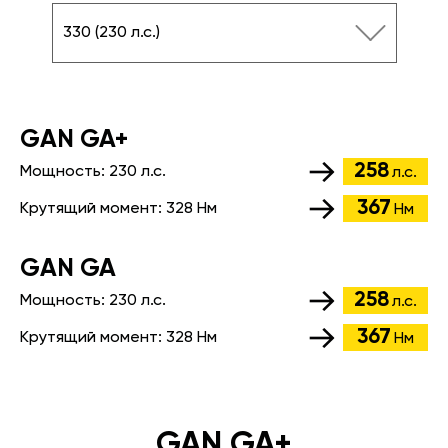
330 (230 л.с.)
GАN GA+
258
Мощность:
230 л.с.
л.с.
367
Крутящий момент:
328 Нм
Нм
GАN GA
258
Мощность:
230 л.с.
л.с.
367
Крутящий момент:
328 Нм
Нм
GAN GA+